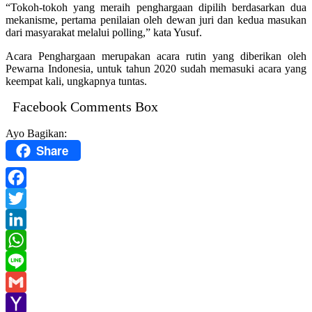
“Tokoh-tokoh yang meraih penghargaan dipilih berdasarkan dua
mekanisme, pertama penilaian oleh dewan juri dan kedua masukan
dari masyarakat melalui polling,” kata Yusuf.
Acara Penghargaan merupakan acara rutin yang diberikan oleh
Pewarna Indonesia, untuk tahun 2020 sudah memasuki acara yang
keempat kali, ungkapnya tuntas.
Facebook Comments Box
Ayo Bagikan:
Share
Facebook
Twitter
LinkedIn
WhatsApp
Line
Gmail