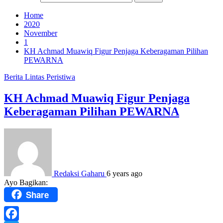
Home
2020
November
1
KH Achmad Muawiq Figur Penjaga Keberagaman Pilihan
PEWARNA
Berita
Lintas Peristiwa
KH Achmad Muawiq Figur Penjaga
Keberagaman Pilihan PEWARNA
Redaksi Gaharu
6 years ago
Ayo Bagikan:
Share