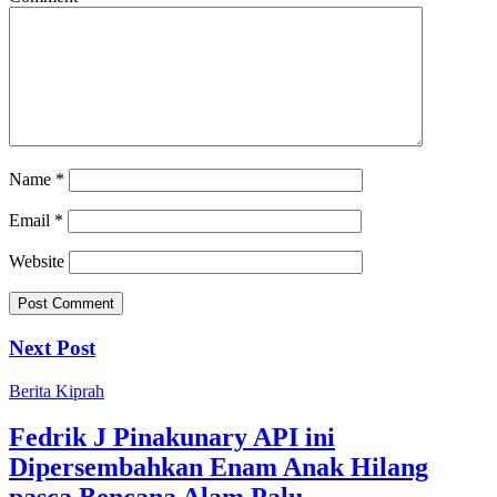
Name
*
Email
*
Website
Next Post
Berita
Kiprah
Fedrik J Pinakunary API ini
Dipersembahkan Enam Anak Hilang