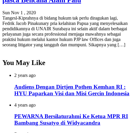
pasca Bencana Alam Palu
Sun Nov 1 , 2020
Tangesl-Kiprahnya di bidang hukum tak perlu diragukan lagi,
Fedrik Jacob Pinakunary pria kelahiran Papua yang menyelesaikan
pendidikannya di UNAIR Surabaya ini selain aktif dalam berbagai
pelayanan juga secara professional menjaga mawahnya sebagai
praktisi hukum melalui kantor hukum PJP law Offices dan juga
seorang litigator yang tangguh dan mumpuni. Sikapnya yang […]
You May Like
2 years ago
Audiens Dengan Dirtjen Pothen Kemhan RI :
HYU Paparkan Visi dan Misi Gercin Indonesia
4 years ago
PEWARNA Bersilaturahmi Ke Ketua MPR RI
Bambang Susatyo di Widyacandra