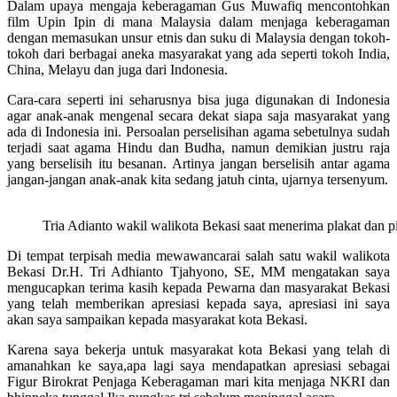
Dalam upaya mengaja keberagaman Gus Muwafiq mencontohkan
film Upin Ipin di mana Malaysia dalam menjaga keberagaman
dengan memasukan unsur etnis dan suku di Malaysia dengan tokoh-
tokoh dari berbagai aneka masyarakat yang ada seperti tokoh India,
China, Melayu dan juga dari Indonesia.
Cara-cara seperti ini seharusnya bisa juga digunakan di Indonesia
agar anak-anak mengenal secara dekat siapa saja masyarakat yang
ada di Indonesia ini. Persoalan perselisihan agama sebetulnya sudah
terjadi saat agama Hindu dan Budha, namun demikian justru raja
yang berselisih itu besanan. Artinya jangan berselisih antar agama
jangan-jangan anak-anak kita sedang jatuh cinta, ujarnya tersenyum.
Tria Adianto wakil walikota Bekasi saat menerima plakat dan 
Di tempat terpisah media mewawancarai salah satu wakil walikota
Bekasi Dr.H. Tri Adhianto Tjahyono, SE, MM mengatakan saya
mengucapkan terima kasih kepada Pewarna dan masyarakat Bekasi
yang telah memberikan apresiasi kepada saya, apresiasi ini saya
akan saya sampaikan kepada masyarakat kota Bekasi.
Karena saya bekerja untuk masyarakat kota Bekasi yang telah di
amanahkan ke saya,apa lagi saya mendapatkan apresiasi sebagai
Figur Birokrat Penjaga Keberagaman mari kita menjaga NKRI dan