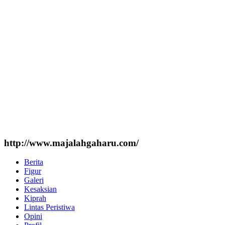
http://www.majalahgaharu.com/
Berita
Figur
Galeri