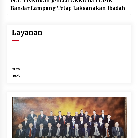
PGLII Pastikan Jemaat GKKD dan GPIN
Bandar Lampung Tetap Laksanakan Ibadah
Layanan
prev
next