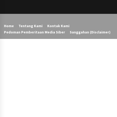
Home
Tentang Kami
Kontak Kami
Pedoman Pemberitaan Media Siber
Sanggahan (Disclaimer)