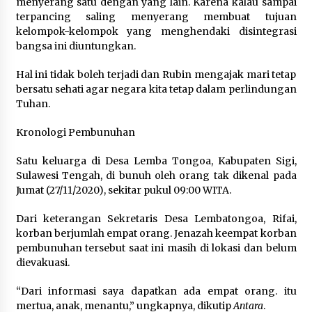
menyerang satu dengan yang lain. Karena kalau sampai
terpancing saling menyerang membuat tujuan
kelompok-kelompok yang menghendaki disintegrasi
bangsa ini diuntungkan.
Hal ini tidak boleh terjadi dan Rubin mengajak mari tetap
bersatu sehati agar negara kita tetap dalam perlindungan
Tuhan.
Kronologi Pembunuhan
Satu keluarga di Desa Lemba Tongoa, Kabupaten Sigi,
Sulawesi Tengah, di bunuh oleh orang tak dikenal pada
Jumat (27/11/2020), sekitar pukul 09:00 WITA.
Dari keterangan Sekretaris Desa Lembatongoa, Rifai,
korban berjumlah empat orang. Jenazah keempat korban
pembunuhan tersebut saat ini masih di lokasi dan belum
dievakuasi.
“Dari informasi saya dapatkan ada empat orang. itu
mertua, anak, menantu,” ungkapnya, dikutip
Antara
.