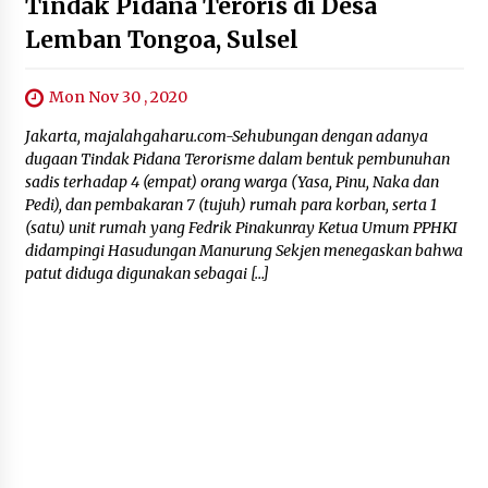
Tindak Pidana Teroris di Desa
Lemban Tongoa, Sulsel
Mon Nov 30 , 2020
Jakarta, majalahgaharu.com-Sehubungan dengan adanya
dugaan Tindak Pidana Terorisme dalam bentuk pembunuhan
sadis terhadap 4 (empat) orang warga (Yasa, Pinu, Naka dan
Pedi), dan pembakaran 7 (tujuh) rumah para korban, serta 1
(satu) unit rumah yang Fedrik Pinakunray Ketua Umum PPHKI
didampingi Hasudungan Manurung Sekjen menegaskan bahwa
patut diduga digunakan sebagai […]