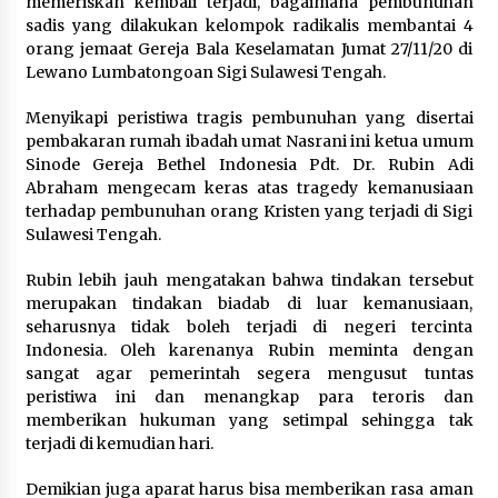
memeriskan kembali terjadi, bagaimana pembunuhan
sadis yang dilakukan kelompok radikalis membantai 4
orang jemaat Gereja Bala Keselamatan Jumat 27/11/20 di
Lewano Lumbatongoan Sigi Sulawesi Tengah.
Menyikapi peristiwa tragis pembunuhan yang disertai
pembakaran rumah ibadah umat Nasrani ini ketua umum
Sinode Gereja Bethel Indonesia Pdt. Dr. Rubin Adi
Abraham mengecam keras atas tragedy kemanusiaan
terhadap pembunuhan orang Kristen yang terjadi di Sigi
Sulawesi Tengah.
Rubin lebih jauh mengatakan bahwa tindakan tersebut
merupakan tindakan biadab di luar kemanusiaan,
seharusnya tidak boleh terjadi di negeri tercinta
Indonesia. Oleh karenanya Rubin meminta dengan
sangat agar pemerintah segera mengusut tuntas
peristiwa ini dan menangkap para teroris dan
memberikan hukuman yang setimpal sehingga tak
terjadi di kemudian hari.
Demikian juga aparat harus bisa memberikan rasa aman