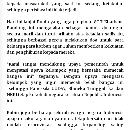
kepada masyarakat yang saat ini sedang ketakutan
sehingga peristiwa ini tidak terjadi.
Hari ini lanjut Rubin yang juga pimpinan STT Kharisma
Bandung ini mengatakan sebagai bentuk dukungan
secara moril dan turut prihatin atas kejadian sadis itu,
sehingga berbagai gereja melakukan doa untuk para
keluarga para korban agar Tuhan memberikan kekuatan
dan penghiburan kepada mereka.
“Kami sangat mendukung upaya pemerintah untuk
mengatasi upaya kelompok yang berusaha memecah
bangsa ini”, tegasnya. Dengan upaya mengatasi
kelompok yang ingin memecah belah bangsa ini
sehingga Pancasila UUD45, Bhineka Tunggal Ika dan
NKRI tetap kokoh di negara kesatuan Republik Indonesia
ini.
Rubin juga berharap seluruh warga negara Indonesia
apapun suku, agama nya untuk tetap bersatu dan tidak
mudah terprovokasi sehingga terpancing saling