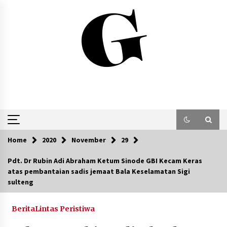
Skip
to
content
Home
2020
November
29
Pdt. Dr Rubin Adi Abraham Ketum Sinode GBI Kecam Keras
atas pembantaian sadis jemaat Bala Keselamatan Sigi
sulteng
Berita
Lintas Peristiwa