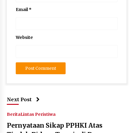
Email
*
Website
Next Post
Berita
Lintas Peristiwa
Pernyataan Sikap PPHKI Atas