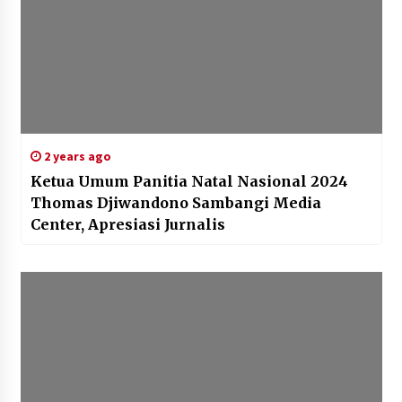
2 years ago
Ketua Umum Panitia Natal Nasional 2024
Thomas Djiwandono Sambangi Media
Center, Apresiasi Jurnalis