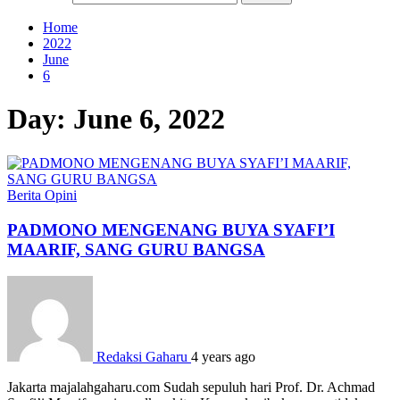
Home
2022
June
6
Day:
June 6, 2022
Berita
Opini
PADMONO MENGENANG BUYA SYAFI’I
MAARIF, SANG GURU BANGSA
Redaksi Gaharu
4 years ago
Jakarta majalahgaharu.com Sudah sepuluh hari Prof. Dr. Achmad