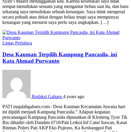
Syafi’i Maarif meninggalkan kita. Karena kesibukan saya tidak
sempat menuliskan sesuatu yang mengantar beliau saat itu, dan baru
sekarang saya menuliskan sebuah kenangan. Saya tidak mengenal
secara pribadi atau dekat dengan beliau tetapi saya mempunyai
kenangan yang menurut saya perlu saya ungkapkan. […]
Lintas Peristiwa
Desa Kauman Terpilih Kampung Pancasila, ini
Kata Ahmad Purwanto
Redaksi Gaharu
4 years ago
PATI majalahgaharu.com– Desa Kauman Kecamatan Juwana hari
ini dipilih menjadi Kampung Pancasila.” Adapun kegiatan
pencanangan Kampung Pancasila dipusatkan di Klenteng Tyoe Tik
Bio dihadiri oleh Dandim 0718/Pati Letkol Inf Catur Irawan, Kasat
Binmas Polres Pati AKP Eko Pujiono, Ka Kesbangpol Pati