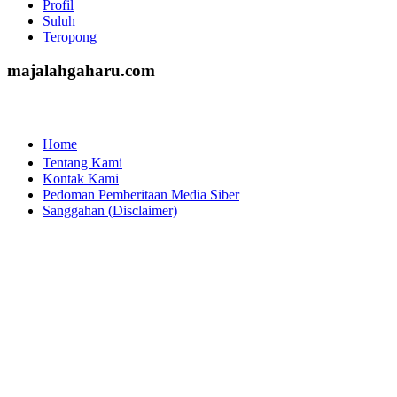
Profil
Suluh
Teropong
majalahgaharu.com
Home
Tentang Kami
Kontak Kami
Pedoman Pemberitaan Media Siber
Sanggahan (Disclaimer)