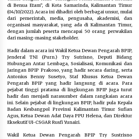
di Benua Etam”, di Kota Samarinda, Kalimantan Timur
(04/10/2022). Acara ini dihadiri oleh berbagai unsur, mulai
dari pemerintah, media, pengusaha, akademisi, dan
organisasi masyarakat, yang ada di Kalimantan Timur,
dengan jumlah peserta mencapai 50 orang perwakilan
dari masing-masing stakeholder.
Hadir dalam acara ini Wakil Ketua Dewan Pengarah BPIP,
Jenderal TNI (Purn.) Try Sutrisno, Deputi Bidang
Hubungan Antar Lembaga, Sosialisasi, Komunikasi dan
Jaringan BPIP Prakoso, yang hadir secara daring, serta
Antonius Benny Susetyo, Staf Khusus Ketua Dewan
Pengarah BPIP yang hadir langsung di acara. Para
pejabat tinggi pratama di lingkungan BPIP juga turut
hadir dan menjadi narasumber dalam rangkaian acara
ini. Selain pejabat di lingkungan BPIP, hadir pula Kepala
Badan Kesbangpol Provinsi Kalimantan Timur Sufian
Agus, Ketua Dewan Adat Daya PPU Helena, dan Direktur
Eksekutif UI-CSGAR Rusfi Yunairi.
Wakil Ketua Dewan Pengarah BPIP Try Sustrisno