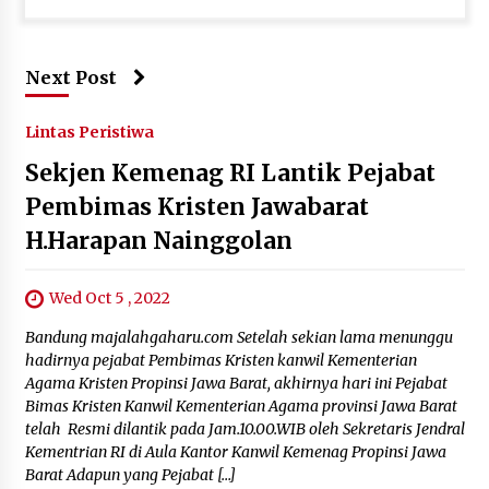
Next Post
Lintas Peristiwa
Sekjen Kemenag RI Lantik Pejabat
Pembimas Kristen Jawabarat
H.Harapan Nainggolan
Wed Oct 5 , 2022
Bandung majalahgaharu.com Setelah sekian lama menunggu
hadirnya pejabat Pembimas Kristen kanwil Kementerian
Agama Kristen Propinsi Jawa Barat, akhirnya hari ini Pejabat
Bimas Kristen Kanwil Kementerian Agama provinsi Jawa Barat
telah Resmi dilantik pada Jam.10.00.WIB oleh Sekretaris Jendral
Kementrian RI di Aula Kantor Kanwil Kemenag Propinsi Jawa
Barat Adapun yang Pejabat […]