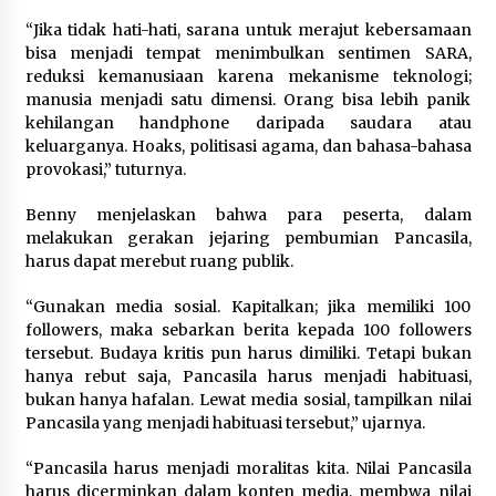
“Jika tidak hati-hati, sarana untuk merajut kebersamaan
bisa menjadi tempat menimbulkan sentimen SARA,
reduksi kemanusiaan karena mekanisme teknologi;
manusia menjadi satu dimensi. Orang bisa lebih panik
kehilangan handphone daripada saudara atau
keluarganya. Hoaks, politisasi agama, dan bahasa-bahasa
provokasi,” tuturnya.
Benny menjelaskan bahwa para peserta, dalam
melakukan gerakan jejaring pembumian Pancasila,
harus dapat merebut ruang publik.
“Gunakan media sosial. Kapitalkan; jika memiliki 100
followers, maka sebarkan berita kepada 100 followers
tersebut. Budaya kritis pun harus dimiliki. Tetapi bukan
hanya rebut saja, Pancasila harus menjadi habituasi,
bukan hanya hafalan. Lewat media sosial, tampilkan nilai
Pancasila yang menjadi habituasi tersebut,” ujarnya.
“Pancasila harus menjadi moralitas kita. Nilai Pancasila
harus dicerminkan dalam konten media, membwa nilai