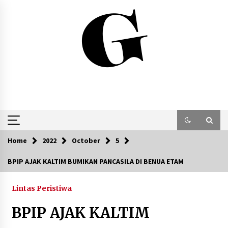
Skip
to
content
Home
2022
October
5
BPIP AJAK KALTIM BUMIKAN PANCASILA DI BENUA ETAM
Lintas Peristiwa
BPIP AJAK KALTIM