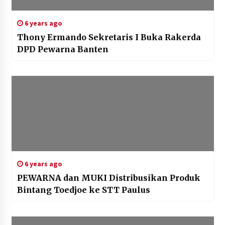
6 years ago
Thony Ermando Sekretaris I Buka Rakerda
DPD Pewarna Banten
6 years ago
PEWARNA dan MUKI Distribusikan Produk
Bintang Toedjoe ke STT Paulus