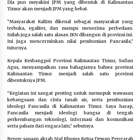
Dia pun meyakini JPM yang dibentuk di Kalimantan
Timur akan menjadi JPM yang hebat.
“Masyarakat Kaltim dikenal sebagai masyarakat yang
terbuka, egaliter, dan mampu menerima perbedaan.
Inilah juga salah satu alasan IKN dibangun di provinsi ini.
Ini juga mencerminkan nilai pembumian Pancasila,”
tuturnya.
Kepala Kesbangpol Provinsi Kalimantan Timur, Sufian
Agus, menyampaikan rasa bahagianya bahwa provinsi
Kalimantan Timur menjadi salah satu provinsi
dibentuknya JPM.
“Kegiatan ini sangat penting untuk memupuk wawasan
kebangsaan dan cinta tanah air, serta pembumian
ideologi Pancasila di Kalimantan Timur. Saya harap,
Pancasila menjadi ideologi bangsa di tengah
perkembangan teknologi, informasi dan komunikasi
serta paham dari engara lain,” sebutnya.
Benny, sapaan akrab Staf Khusus Ketua Dewan Pengarah