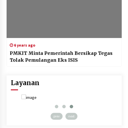
6 years ago
PMKIT Minta Pemerintah Bersikap Tegas
Tolak Pemulangan Eks ISIS
Layanan
prev
next