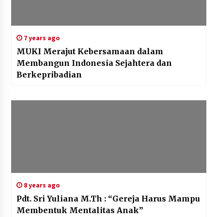
7 years ago
MUKI Merajut Kebersamaan dalam
Membangun Indonesia Sejahtera dan
Berkepribadian
8 years ago
Pdt. Sri Yuliana M.Th : “Gereja Harus Mampu
Membentuk Mentalitas Anak”