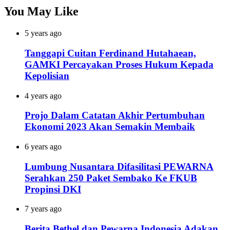
You May Like
5 years ago
Tanggapi Cuitan Ferdinand Hutahaean,
GAMKI Percayakan Proses Hukum Kepada
Kepolisian
4 years ago
Projo Dalam Catatan Akhir Pertumbuhan
Ekonomi 2023 Akan Semakin Membaik
6 years ago
Lumbung Nusantara Difasilitasi PEWARNA
Serahkan 250 Paket Sembako Ke FKUB
Propinsi DKI
7 years ago
Berita Bethel dan Pewarna Indonesia Adakan