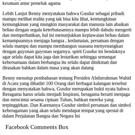
kesatuan antar pemeluk agama
Lebih Lanjut Benny menyatakan bahwa Gusdur sebagai pribadi
mampu melihat realita yang tak bisa kita lihat, kemungkinan
kemungkinan yang mungkin masyarakat dan manusia lain abaikan
beliau dengan segala keterbatasannya mampu lebih dahulu mengerti
dan memperhatikan, hal ini menunjukkan kepiawaian beliau dalam
kemampuannya menjaga bangsa , kedamaian, persatuan dengan
selalu mampu dan mampu membangun suasana menyenangkan
dengan guyonan guyonan segarnya. spirit Gusdur ini hendaknya
agar selalu dapat kita jaga dan lestarikan sehingga semangat
kebersamaan dalam berbangsa itu selalu dapat dinikmati dan
dirasakan bahkan dalam masa yang akan datang
Benny menutup pembahasan tentang Presiden Abdurrahman Wahid
di Acara yang dihadiri 100 Orang dari berbagai kalangan tersebut
dengan menyatakan bahwa, Gusdur merupakan bukti nyata bahwa
Beragama harus selalu menjadi Inspirasi, beragama berarti menjaga
dan mencintai sesama ciptaan Tuhan, bahkan mereka yang
terpinggirkan. Dan Karenanya Gusdur simbol persatuan dan simbol
keberagaman yang akan selalu mendapat tempat yang spesial di
dalam Perjalanan Bangsa dan Negara Ini
Facebook Comments Box