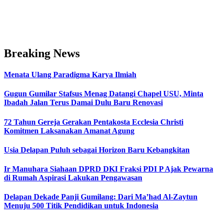
Breaking News
Menata Ulang Paradigma Karya Ilmiah
Gugun Gumilar Stafsus Menag Datangi Chapel USU, Minta
Ibadah Jalan Terus Damai Dulu Baru Renovasi
72 Tahun Gereja Gerakan Pentakosta Ecclesia Christi
Komitmen Laksanakan Amanat Agung
Usia Delapan Puluh sebagai Horizon Baru Kebangkitan
Ir Manuhara Siahaan DPRD DKI Fraksi PDI P Ajak Pewarna
di Rumah Aspirasi Lakukan Pengawasan
Delapan Dekade Panji Gumilang: Dari Ma’had Al-Zaytun
Menuju 500 Titik Pendidikan untuk Indonesia