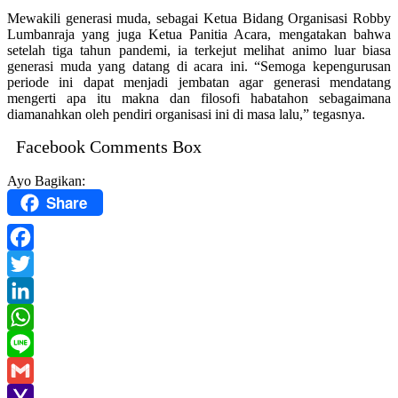
Mewakili generasi muda, sebagai Ketua Bidang Organisasi Robby
Lumbanraja yang juga Ketua Panitia Acara, mengatakan bahwa
setelah tiga tahun pandemi, ia terkejut melihat animo luar biasa
generasi muda yang datang di acara ini. “Semoga kepengurusan
periode ini dapat menjadi jembatan agar generasi mendatang
mengerti apa itu makna dan filosofi habatahon sebagaimana
diamanahkan oleh pendiri organisasi ini di masa lalu,” tegasnya.
Facebook Comments Box
Ayo Bagikan:
Share
Facebook
Twitter
LinkedIn
WhatsApp
Line
Gmail