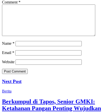
Comment
*
Name
*
Email
*
Website
Next Post
Berita
Berkumpul di Tapos, Senior GMKI:
Ketahanan Pangan Penting Wujudkan