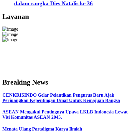
dalam rangka Dies Natalis ke 36
Layanan
Breaking News
CENKRISINDO Gelar Pelantikan Pengurus Baru Ajak
Perjuangkan Kepentingan Umat Untuk Kemajuan Bangsa
ASEAN Mengakui Pentingnya Upaya LKLB Indonesia Lewat
Visi Komunitas ASEAN 2045,
Menata Ulang Paradigma Karya Ilmiah