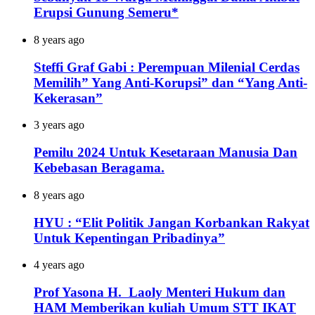
Erupsi Gunung Semeru*
8 years ago
Steffi Graf Gabi : Perempuan Milenial Cerdas
Memilih” Yang Anti-Korupsi” dan “Yang Anti-
Kekerasan”
3 years ago
Pemilu 2024 Untuk Kesetaraan Manusia Dan
Kebebasan Beragama.
8 years ago
HYU : “Elit Politik Jangan Korbankan Rakyat
Untuk Kepentingan Pribadinya”
4 years ago
Prof Yasona H. Laoly Menteri Hukum dan
HAM Memberikan kuliah Umum STT IKAT