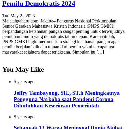
Pemilu Demokratis 2024
Tue May 2 , 2023
Majalahgaharu.com, Jakarta– Pengurus Nasional Perkumpulan
Senior Gerakan Mahasiswa Kristen Indonesia (PNPS GMKI)
berpandangan ketahanan pangan sangat penting untuk terwujudnya
pemilihan umum yang demokratis tahun depan. Karena itulah,
PNPS GMKI ingin merumuskan strategi ketahanan pangan agar
pemilu berjalan baik dan tujuan dari pemilu yakni tercapainya
masyarakat sejahtera dapat terlaksana. Simpulan itu […]
You May Like
5 years ago
Jeffry Tambayong, SH., ST.h Meningkatnya
Pengguna Narkoba saat Pandemi Corona
Dibutuhkan Keseriusan Pemerintah
5 years ago
Sebanyak 13 Warga Meninggal Dunia Akibat