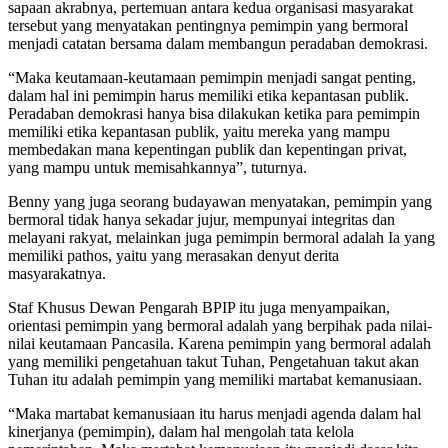
sapaan akrabnya, pertemuan antara kedua organisasi masyarakat
tersebut yang menyatakan pentingnya pemimpin yang bermoral
menjadi catatan bersama dalam membangun peradaban demokrasi.
“Maka keutamaan-keutamaan pemimpin menjadi sangat penting,
dalam hal ini pemimpin harus memiliki etika kepantasan publik.
Peradaban demokrasi hanya bisa dilakukan ketika para pemimpin
memiliki etika kepantasan publik, yaitu mereka yang mampu
membedakan mana kepentingan publik dan kepentingan privat,
yang mampu untuk memisahkannya”, tuturnya.
Benny yang juga seorang budayawan menyatakan, pemimpin yang
bermoral tidak hanya sekadar jujur, mempunyai integritas dan
melayani rakyat, melainkan juga pemimpin bermoral adalah Ia yang
memiliki pathos, yaitu yang merasakan denyut derita
masyarakatnya.
Staf Khusus Dewan Pengarah BPIP itu juga menyampaikan,
orientasi pemimpin yang bermoral adalah yang berpihak pada nilai-
nilai keutamaan Pancasila. Karena pemimpin yang bermoral adalah
yang memiliki pengetahuan takut Tuhan, Pengetahuan takut akan
Tuhan itu adalah pemimpin yang memiliki martabat kemanusiaan.
“Maka martabat kemanusiaan itu harus menjadi agenda dalam hal
kinerjanya (pemimpin), dalam hal mengolah tata kelola