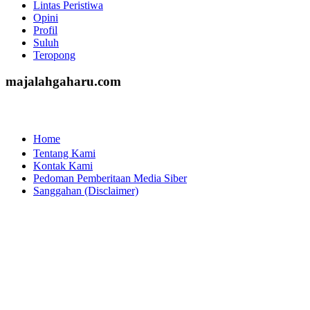
Lintas Peristiwa
Opini
Profil
Suluh
Teropong
majalahgaharu.com
Home
Tentang Kami
Kontak Kami
Pedoman Pemberitaan Media Siber
Sanggahan (Disclaimer)