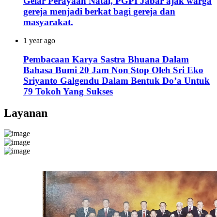
Gelar Perayaan Natal, PGPI Jabar ajak warga
gereja menjadi berkat bagi gereja dan
masyarakat.
1 year ago
Pembacaan Karya Sastra Bhuana Dalam
Bahasa Bumi 20 Jam Non Stop Oleh Sri Eko
Sriyanto Galgendu Dalam Bentuk Do’a Untuk
79 Tokoh Yang Sukses
Layanan