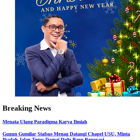
Breaking News
Menata Ulang Paradigma Karya Ilmiah
Gugun Gumilar Stafsus Menag Datangi Chapel USU, Minta
Ibadah Jalan Terus Damai Dulu Baru Renovasi