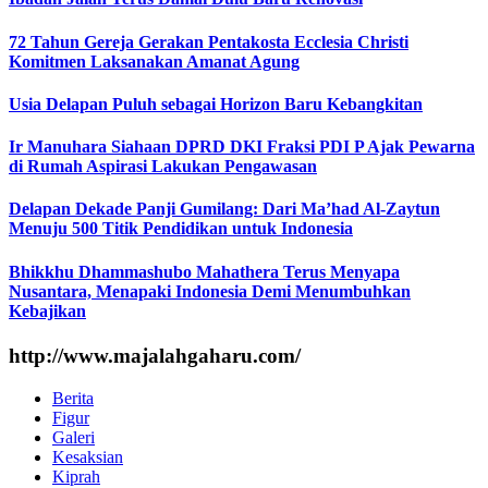
72 Tahun Gereja Gerakan Pentakosta Ecclesia Christi
Komitmen Laksanakan Amanat Agung
Usia Delapan Puluh sebagai Horizon Baru Kebangkitan
Ir Manuhara Siahaan DPRD DKI Fraksi PDI P Ajak Pewarna
di Rumah Aspirasi Lakukan Pengawasan
Delapan Dekade Panji Gumilang: Dari Ma’had Al-Zaytun
Menuju 500 Titik Pendidikan untuk Indonesia
Bhikkhu Dhammashubo Mahathera Terus Menyapa
Nusantara, Menapaki Indonesia Demi Menumbuhkan
Kebajikan
http://www.majalahgaharu.com/
Berita
Figur
Galeri
Kesaksian
Kiprah