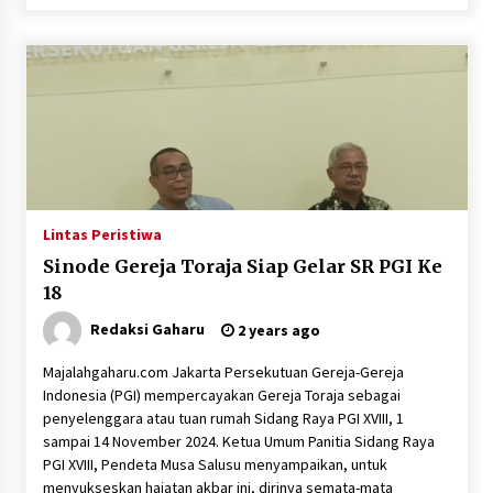
Lintas Peristiwa
Sinode Gereja Toraja Siap Gelar SR PGI Ke
18
Redaksi Gaharu
2 years ago
Majalahgaharu.com Jakarta Persekutuan Gereja-Gereja
Indonesia (PGI) mempercayakan Gereja Toraja sebagai
penyelenggara atau tuan rumah Sidang Raya PGI XVIII, 1
sampai 14 November 2024. Ketua Umum Panitia Sidang Raya
PGI XVIII, Pendeta Musa Salusu menyampaikan, untuk
menyukseskan hajatan akbar ini, dirinya semata-mata