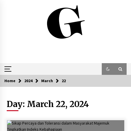
Skip
to
content
Home
2024
March
22
Day:
March 22, 2024