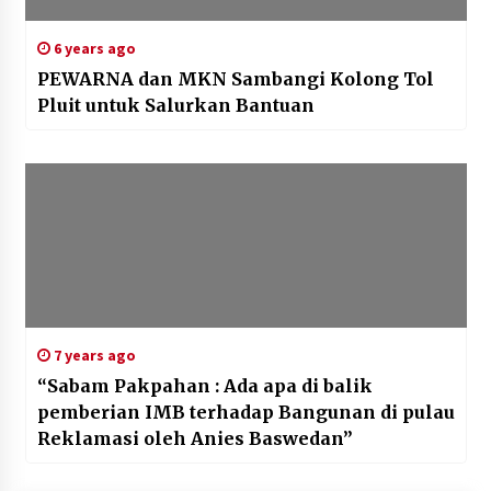
6 years ago
PEWARNA dan MKN Sambangi Kolong Tol
Pluit untuk Salurkan Bantuan
7 years ago
“Sabam Pakpahan : Ada apa di balik
pemberian IMB terhadap Bangunan di pulau
Reklamasi oleh Anies Baswedan”