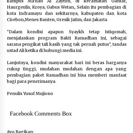
kampus Ma’had Al Zaytun, di kecamatan Gantar,
Haurgeulis, Kroya, Gabus Wetan,. Selain itu pembagian di
kota Indramayu dan sekitarnya, kabupaten dan kota
Cirebon,Menes Banten, Gresik Jatim, dan Jakarta
“Dalam kondisi apapun Syaykh tetap Istiqomah,
menjalankan program Bakti Ramadhan ini, sebagai
sarana pengikat tali kasih yang tak pernah putus”, tandas
ustad Ali ketika di hubungi media ini.
Lanjutnya, kondisi masyarakat hari ini beras harganya
cukup tinggi, mudahan mudahan dengan apa yang
pembagian paket Ramadhan ini bisa memberi manfaat
bagi para penerimanya.
Penulis Yusuf Mujiono
Facebook Comments Box
Ayo Bagikan: