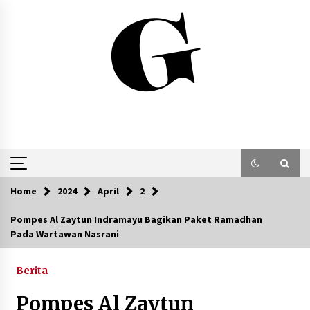
Skip
to
content
Home
2024
April
2
Pompes Al Zaytun Indramayu Bagikan Paket Ramadhan
Pada Wartawan Nasrani
Berita
Pompes Al Zaytun