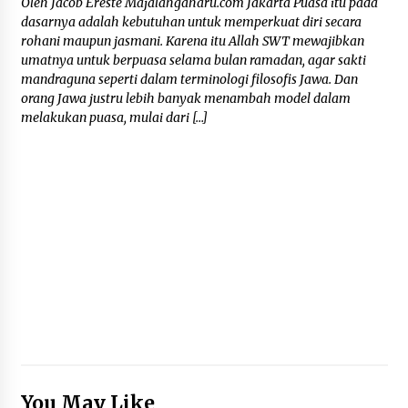
Oleh Jacob Ereste Majalahgaharu.com Jakarta Puasa itu pada
dasarnya adalah kebutuhan untuk memperkuat diri secara
rohani maupun jasmani. Karena itu Allah SWT mewajibkan
umatnya untuk berpuasa selama bulan ramadan, agar sakti
mandraguna seperti dalam terminologi filosofis Jawa. Dan
orang Jawa justru lebih banyak menambah model dalam
melakukan puasa, mulai dari […]
You May Like