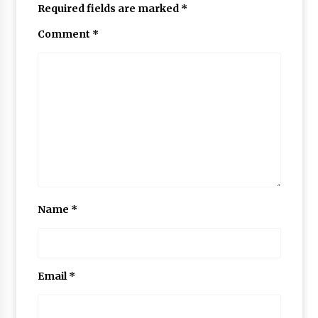
Required fields are marked
*
Comment
*
Name
*
Email
*