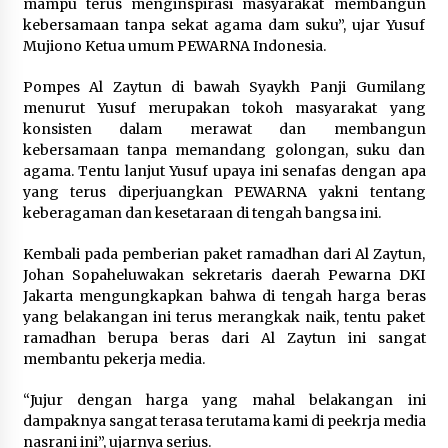
mampu terus menginspirasi masyarakat membangun
kebersamaan tanpa sekat agama dam suku”, ujar Yusuf
Mujiono Ketua umum PEWARNA Indonesia.
Pompes Al Zaytun di bawah Syaykh Panji Gumilang
menurut Yusuf merupakan tokoh masyarakat yang
konsisten dalam merawat dan membangun
kebersamaan tanpa memandang golongan, suku dan
agama. Tentu lanjut Yusuf upaya ini senafas dengan apa
yang terus diperjuangkan PEWARNA yakni tentang
keberagaman dan kesetaraan di tengah bangsa ini.
Kembali pada pemberian paket ramadhan dari Al Zaytun,
Johan Sopaheluwakan sekretaris daerah Pewarna DKI
Jakarta mengungkapkan bahwa di tengah harga beras
yang belakangan ini terus merangkak naik, tentu paket
ramadhan berupa beras dari Al Zaytun ini sangat
membantu pekerja media.
“Jujur dengan harga yang mahal belakangan ini
dampaknya sangat terasa terutama kami di peekrja media
nasrani ini”, ujarnya serius.