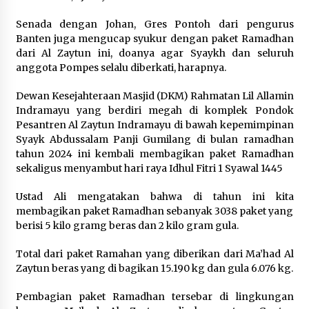
Senada dengan Johan, Gres Pontoh dari pengurus
Banten juga mengucap syukur dengan paket Ramadhan
dari Al Zaytun ini, doanya agar Syaykh dan seluruh
anggota Pompes selalu diberkati, harapnya.
Dewan Kesejahteraan Masjid (DKM) Rahmatan Lil Allamin
Indramayu yang berdiri megah di komplek Pondok
Pesantren Al Zaytun Indramayu di bawah kepemimpinan
Syayk Abdussalam Panji Gumilang di bulan ramadhan
tahun 2024 ini kembali membagikan paket Ramadhan
sekaligus menyambut hari raya Idhul Fitri 1 Syawal 1445
Ustad Ali mengatakan bahwa di tahun ini kita
membagikan paket Ramadhan sebanyak 3038 paket yang
berisi 5 kilo gramg beras dan 2 kilo gram gula.
Total dari paket Ramahan yang diberikan dari Ma’had Al
Zaytun beras yang di bagikan 15.190 kg dan gula 6.076 kg.
Pembagian paket Ramadhan tersebar di lingkungan