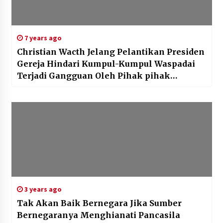
7 years ago
Christian Wacth Jelang Pelantikan Presiden
Gereja Hindari Kumpul-Kumpul Waspadai
Terjadi Gangguan Oleh Pihak pihak
Tertentu
3 years ago
Tak Akan Baik Bernegara Jika Sumber
Bernegaranya Menghianati Pancasila