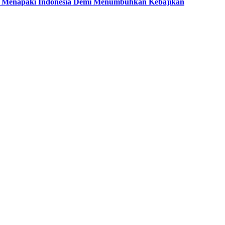
 Menapaki Indonesia Demi Menumbuhkan Kebajikan