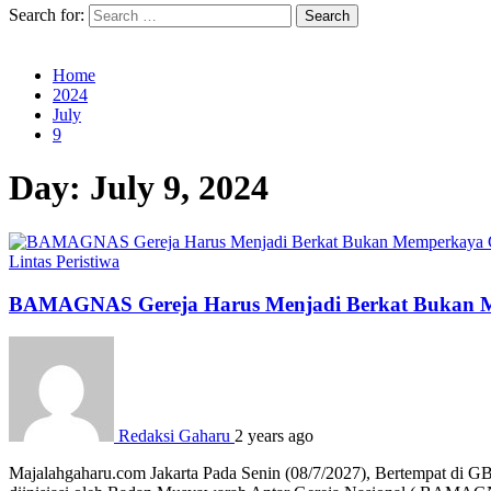
Search for:
Home
2024
July
9
Day:
July 9, 2024
Lintas Peristiwa
BAMAGNAS Gereja Harus Menjadi Berkat Bukan M
Redaksi Gaharu
2 years ago
Majalahgaharu.com Jakarta Pada Senin (08/7/2027), Bertempat di G