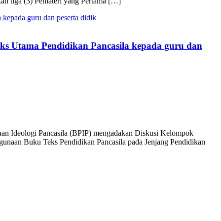
n tiga (3) Pemateri yang Pertama […]
 Teks Utama Pendidikan Pancasila kepada guru dan
inaan Ideologi Pancasila (BPIP) mengadakan Diskusi Kelompok
nggunaan Buku Teks Pendidikan Pancasila pada Jenjang Pendidikan