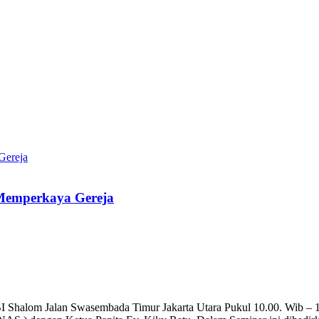
emperkaya Gereja
BI Shalom Jalan Swasembada Timur Jakarta Utara Pukul 10.00. Wib –