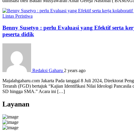
diinisiasi oleh Badan Musyawarah Antar Gereja Nasional ( BAMAGNA
Lintas Peristiwa
Benny Susetyo : perlu Evaluasi yang Efektif serta 
peserta didik
Redaksi Gaharu
2 years ago
Majalahgaharu.com Jakarta Pada tanggal 8 Juli 2024, Direktorat Pe
Terarah (FGD) bertajuk “Kajian Identifikasi Nilai Ideologi Pancasi
SD hingga SMA.” Acara ini […]
Layanan