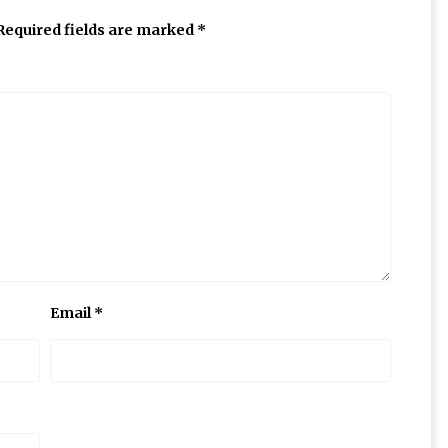
Required fields are marked
*
Email
*