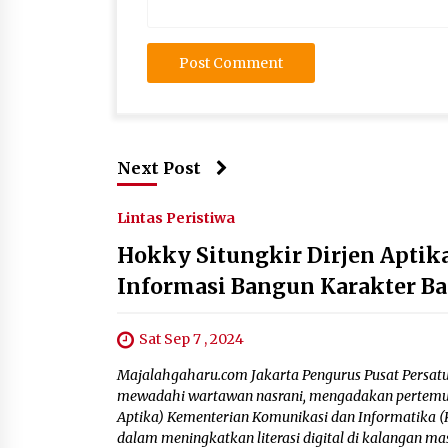
Next Post
Lintas Peristiwa
Hokky Situngkir Dirjen Apti
Informasi Bangun Karakter B
Sat Sep 7 , 2024
Majalahgaharu.com Jakarta Pengurus Pusat Persat
mewadahi wartawan nasrani, mengadakan pertemuan 
Aptika) Kementerian Komunikasi dan Informatika 
dalam meningkatkan literasi digital di kalangan ma