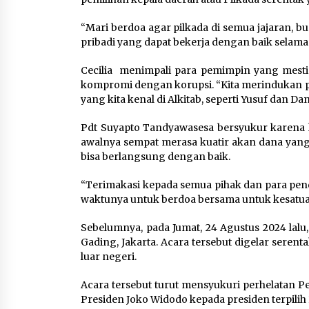
“Mari berdoa agar pilkada di semua jajaran, bu
pribadi yang dapat bekerja dengan baik selama 
Cecilia menimpali para pemimpin yang mesti 
kompromi dengan korupsi. “Kita merindukan 
yang kita kenal di Alkitab, seperti Yusuf dan Da
Pdt Suyapto Tandyawasesa bersyukur karena ha
awalnya sempat merasa kuatir akan dana yang
bisa berlangsung dengan baik.
“Terimakasi kepada semua pihak dan para pen
waktunya untuk berdoa bersama untuk kesatuan
Sebelumnya, pada Jumat, 24 Agustus 2024 lalu
Gading, Jakarta. Acara tersebut digelar serenta
luar negeri.
Acara tersebut turut mensyukuri perhelatan P
Presiden Joko Widodo kepada presiden terpili