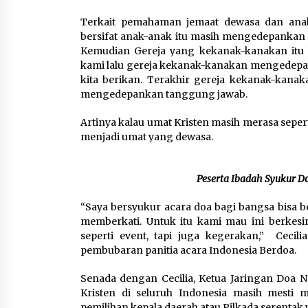
Terkait pemahaman jemaat dewasa dan ana
bersifat anak-anak itu masih mengedepankan 
Kemudian Gereja yang kekanak-kanakan itu
kami lalu gereja kekanak-kanakan mengedepan
kita berikan. Terakhir gereja kekanak-ka
mengedepankan tanggung jawab.
Artinya kalau umat Kristen masih merasa sepe
menjadi umat yang dewasa.
Peserta Ibadah Syukur Do
“Saya bersyukur acara doa bagi bangsa bisa 
memberkati. Untuk itu kami mau ini berkesi
seperti event, tapi juga kegerakan,” Cecil
pembubaran panitia acara Indonesia Berdoa.
Senada dengan Cecilia, Ketua Jaringan Doa N
Kristen di seluruh Indonesia masih mesti
pemilihan kepala daerah atau Pilkada serenta