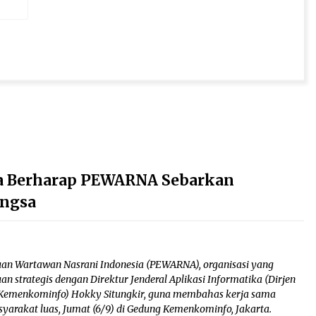
ka Berharap PEWARNA Sebarkan
angsa
uan Wartawan Nasrani Indonesia (PEWARNA), organisasi yang
strategis dengan Direktur Jenderal Aplikasi Informatika (Dirjen
(Kemenkominfo) Hokky Situngkir, guna membahas kerja sama
syarakat luas, Jumat (6/9) di Gedung Kemenkominfo, Jakarta.