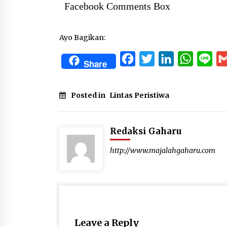
Facebook Comments Box
Ayo Bagikan:
Facebook
Twitter
LinkedIn
WhatsA
Lin
Share
Posted in
Lintas Peristiwa
Redaksi Gaharu
http://www.majalahgaharu.com
Leave a Reply