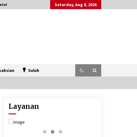
Saturday, Aug 8, 2026
atal
saksian
Suluh
Layanan