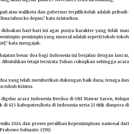
pati atau walikota dan gubernur terpilih kelak adalah pribadi-
lima tahun ke depan,” kata Aristarkus.
didoakan hari-hari ini agar punya karakter yang tidak mau
pemimpin-pemimpin yang muncul adalah seperti tokoh-tokoh
niel,” kata mengajak.
jatan besar doa bagi Indonesia ini berjalan dengan lancar,
 dibutuhkan tetapi ternyata Tuhan cukupkan sehingga acara
doa yang telah memberikan dukungan baik dana, tenaga dan
 tubuh Kristus.
, digelar acara Indonesia Berdoa di GBI Mawar Saron, Kelapa
k di 415 kabupaten/kota di Indonesia serta 21 titik diaspora di
emilu 2024 dan proses peralihan kepemimpinan nasional dari
h Prabowo Subianto. (YM)