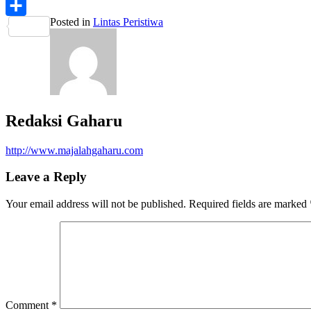
PrintFriendly
Posted in
Lintas Peristiwa
Share
Redaksi Gaharu
http://www.majalahgaharu.com
Leave a Reply
Your email address will not be published.
Required fields are marked
Comment
*