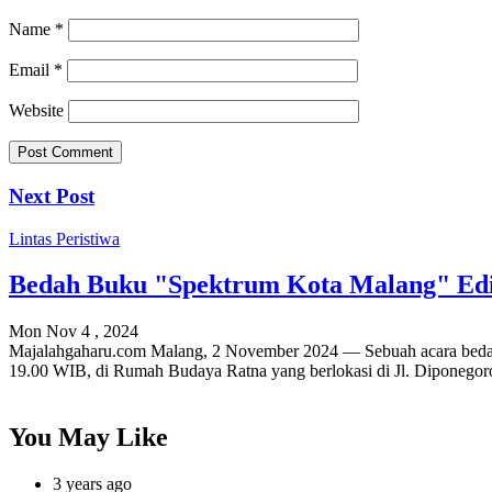
Name
*
Email
*
Website
Next Post
Lintas Peristiwa
Bedah Buku "Spektrum Kota Malang" Edi
Mon Nov 4 , 2024
Majalahgaharu.com Malang, 2 November 2024 — Sebuah acara bedah 
19.00 WIB, di Rumah Budaya Ratna yang berlokasi di Jl. Diponegor
You May Like
3 years ago