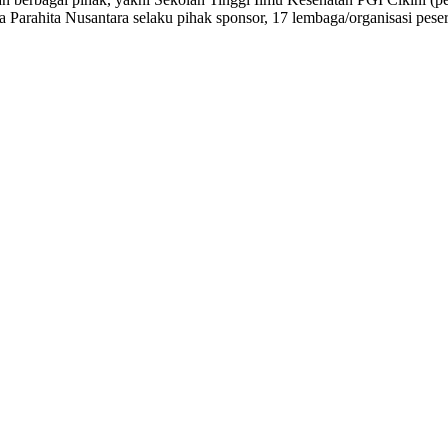
arahita Nusantara selaku pihak sponsor, 17 lembaga/organisasi pesert