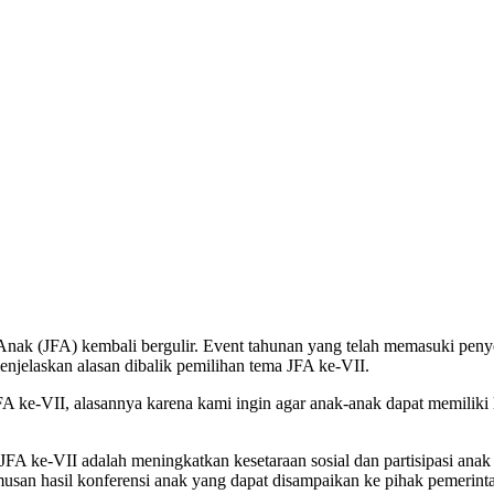
Anak (JFA) kembali bergulir. Event tahunan yang telah memasuki peny
enjelaskan alasan dibalik pemilihan tema JFA ke-VII.
JFA ke-VII, alasannya karena kami ingin agar anak-anak dapat memili
FA ke-VII adalah meningkatkan kesetaraan sosial dan partisipasi anak
musan hasil konferensi anak yang dapat disampaikan ke pihak pemerinta