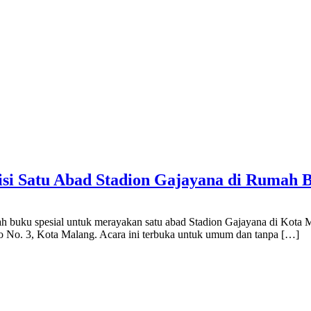
si Satu Abad Stadion Gajayana di Rumah 
buku spesial untuk merayakan satu abad Stadion Gajayana di Kota M
o No. 3, Kota Malang. Acara ini terbuka untuk umum dan tanpa […]