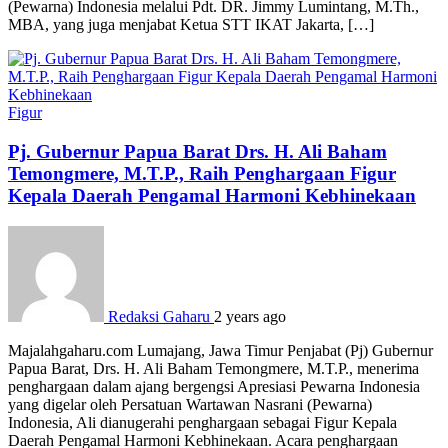
(Pewarna) Indonesia melalui Pdt. DR. Jimmy Lumintang, M.Th.,
MBA, yang juga menjabat Ketua STT IKAT Jakarta, […]
Figur
Pj. Gubernur Papua Barat Drs. H. Ali Baham
Temongmere, M.T.P., Raih Penghargaan Figur
Kepala Daerah Pengamal Harmoni Kebhinekaan
Redaksi Gaharu
2 years ago
Majalahgaharu.com Lumajang, Jawa Timur Penjabat (Pj) Gubernur
Papua Barat, Drs. H. Ali Baham Temongmere, M.T.P., menerima
penghargaan dalam ajang bergengsi Apresiasi Pewarna Indonesia
yang digelar oleh Persatuan Wartawan Nasrani (Pewarna)
Indonesia, Ali dianugerahi penghargaan sebagai Figur Kepala
Daerah Pengamal Harmoni Kebhinekaan. Acara penghargaan