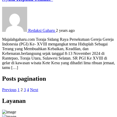
Redaksi Gaharu
2 years ago
Majalahgaharu.com Toraja Sidang Raya Persekutuan Gereja Gereja
Indonesia (PGI) Ke- XVIII mengangkat tema Hiduplah Sebagai
Terang yang Membuahkan Kebaikan, Keadilan, dan
Kebenaran.berlangsung sejak tanggal 8-13 November 2024 di
Rantepao, Toraja Utara, Sulawesi Selatan. SR PGI Ke XVIII di
gelar di kawasan wisata Kete Kesu yang dihadiri lima ribuan jemaat,
tamu […]
Posts pagination
Previous
1
2
3
4
Next
Layanan