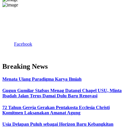
Facebook
Breaking News
Menata Ulang Paradigma Karya Ilmiah
Gugun Gumilar Stafsus Menag Datangi Chapel USU, Minta
Ibadah Jalan Terus Damai Dulu Baru Renovasi
72 Tahun Gereja Gerakan Pentakosta Ecclesia Christi
Komitmen Laksanakan Amanat Agung
Usia Delapan Puluh sebagai Horizon Baru Kebangkitan