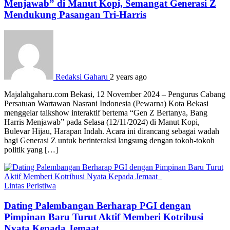
Menjawab” di Manut Kopi, Semangat Generasi Z
Mendukung Pasangan Tri-Harris
Redaksi Gaharu
2 years ago
Majalahgaharu.com Bekasi, 12 November 2024 – Pengurus Cabang
Persatuan Wartawan Nasrani Indonesia (Pewarna) Kota Bekasi
menggelar talkshow interaktif bertema “Gen Z Bertanya, Bang
Harris Menjawab” pada Selasa (12/11/2024) di Manut Kopi,
Bulevar Hijau, Harapan Indah. Acara ini dirancang sebagai wadah
bagi Generasi Z untuk berinteraksi langsung dengan tokoh-tokoh
politik yang […]
Lintas Peristiwa
Dating Palembangan Berharap PGI dengan
Pimpinan Baru Turut Aktif Memberi Kotribusi
Nyata Kepada Jemaat