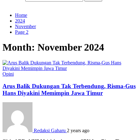
Home
2024
November
Page 2
Month:
November 2024
Opini
Arus Balik Dukungan Tak Terbendung, Risma-Gus
Hans Diyakini Memimpin Jawa Timur
Redaksi Gaharu
2 years ago