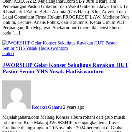
Oleh: ABD. AZIZ Majalahgaharu.com SBY Juru Bicara Tim
Pemenangan Paslon Gubernur dan Wakil Gubernur Jawa Timur, Tri
Rismaharini-Zahrul Azhar Asumta (Gus Hans). Kini, Advokat dan
Legal Consultant Firma Hukum PROGRESIF LAW, Mediator Non
Hakim, Lecture, Analis Politik, dan Kolumnis. Ketua Umum PDI
Perjuangan, Ibu Megawati Soekarnoputri memiliki atensi khusus
pada […]
Galeri
JWORSHIP Gelar Konser Sekaligus Rayakan HUT
Pastor Senior YHS Yusak Hadisiswontoro
Redaksi Gaharu
2 years ago
Majalahgaharu.com Malang Konser album rohani dari grub musik
rohani dari Kota Malang JWORSHIP mengangkat tema Love
Gratitude dilangsungkan 20 November 2024 bertempat di Graha