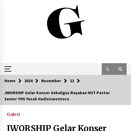
Skip
to
content
Home
2024
November
22
JWORSHIP Gelar Konser Sekaligus Rayakan HUT Pastor
Senior YHS Yusak Hadisiswontoro
Galeri
JWORSHIP Gelar Konser