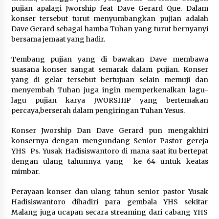
pujian apalagi Jworship feat Dave Gerard Que. Dalam
konser tersebut turut menyumbangkan pujian adalah
Dave Gerard sebagai hamba Tuhan yang turut bernyanyi
bersama jemaat yang hadir.
Tembang pujian yang di bawakan Dave membawa
suasana konser sangat semarak dalam pujian. Konser
yang di gelar tersebut bertujuan selain memuji dan
menyembah Tuhan juga ingin memperkenalkan lagu-
lagu pujian karya JWORSHIP yang bertemakan
percaya,berserah dalam pengiringan Tuhan Yesus.
Konser Jworship Dan Dave Gerard pun mengakhiri
konsernya dengan mengundang Senior Pastor gereja
YHS Ps. Yusak Hadisiswantoro di mana saat itu bertepat
dengan ulang tahunnya yang ke 64 untuk keatas
mimbar.
Perayaan konser dan ulang tahun senior pastor Yusak
Hadisiswantoro dihadiri para gembala YHS sekitar
Malang juga ucapan secara streaming dari cabang YHS