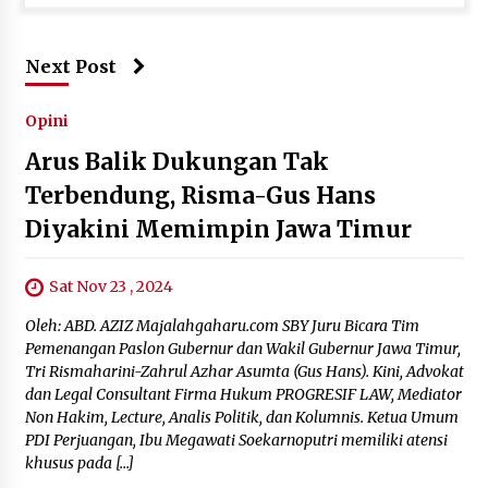
Next Post
Opini
Arus Balik Dukungan Tak
Terbendung, Risma-Gus Hans
Diyakini Memimpin Jawa Timur
Sat Nov 23 , 2024
Oleh: ABD. AZIZ Majalahgaharu.com SBY Juru Bicara Tim
Pemenangan Paslon Gubernur dan Wakil Gubernur Jawa Timur,
Tri Rismaharini-Zahrul Azhar Asumta (Gus Hans). Kini, Advokat
dan Legal Consultant Firma Hukum PROGRESIF LAW, Mediator
Non Hakim, Lecture, Analis Politik, dan Kolumnis. Ketua Umum
PDI Perjuangan, Ibu Megawati Soekarnoputri memiliki atensi
khusus pada […]