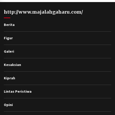
http://www.majalahgaharu.com/
Berita
Figur
Galeri
Kesaksian
Kiprah
Lintas Peristiwa
Opini