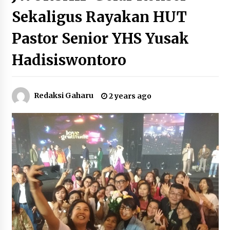
Sekaligus Rayakan HUT
Pastor Senior YHS Yusak
Hadisiswontoro
Redaksi Gaharu
2 years ago