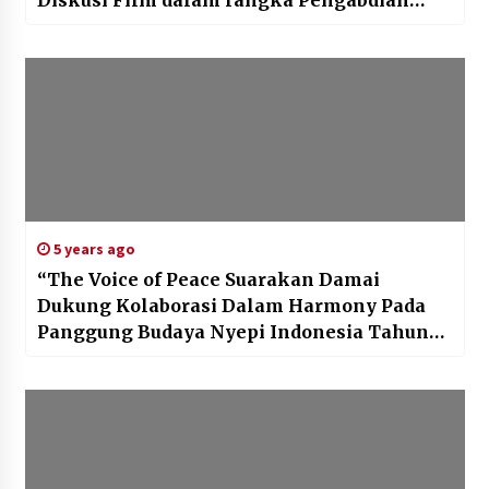
Diskusi Film dalam rangka Pengabdian
kepada Masyarakat
5 years ago
“The Voice of Peace Suarakan Damai
Dukung Kolaborasi Dalam Harmony Pada
Panggung Budaya Nyepi Indonesia Tahun
Saka 1943/2021”