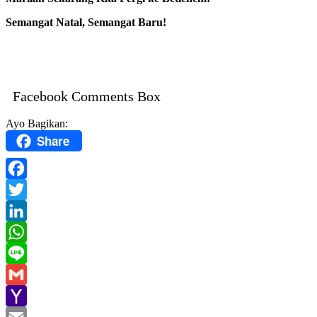
Semangat Natal, Semangat Baru!
Facebook Comments Box
Ayo Bagikan:
Share
Facebook
Twitter
LinkedIn
WhatsApp
Line
Gmail
Yahoo