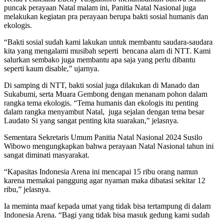
puncak perayaan Natal malam ini, Panitia Natal Nasional juga
melakukan kegiatan pra perayaan berupa bakti sosial humanis dan
ekologis.
“Bakti sosial sudah kami lakukan untuk membantu saudara-saudara
kita yang mengalami musibah seperti bencana alam di NTT. Kami
salurkan sembako juga membantu apa saja yang perlu dibantu
seperti kaum disable,” ujarnya.
Di samping di NTT, bakti sosial juga dilakukan di Manado dan
Sukabumi, serta Muara Gembong dengan menanam pohon dalam
rangka tema ekologis. “Tema humanis dan ekologis itu penting
dalam rangka menyambut Natal, juga sejalan dengan tema besar
Laudato Si yang sangat penting kita suarakan,” jelasnya.
Sementara Sekretaris Umum Panitia Natal Nasional 2024 Susilo
Wibowo mengungkapkan bahwa perayaan Natal Nasional tahun ini
sangat diminati masyarakat.
“Kapasitas Indonesia Arena ini mencapai 15 ribu orang namun
karena memakai panggung agar nyaman maka dibatasi sekitar 12
ribu,” jelasnya.
Ia meminta maaf kepada umat yang tidak bisa tertampung di dalam
Indonesia Arena. “Bagi yang tidak bisa masuk gedung kami sudah