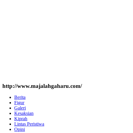
http://www.majalahgaharu.com/
Berita
Figur
Galeri
Kesaksian
Kiprah