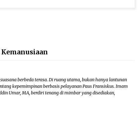
h Kemanusiaan
, suasana berbeda terasa. Di ruang utama, bukan hanya lantunan
tentang kepemimpinan berbasis pelayanan Paus Fransiskus. Imam
ddin Umar, MA, berdiri tenang di mimbar yang disediakan,