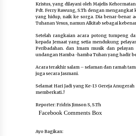
Kristus, yang dilayani oleh Majelis Kehormat
Pdt. Ferry Rawung, S.Th dengan mengangkat k
yang hidup, naik ke sorga. Dia benar-benar
Tuhanan Yesus, namun Alkitab sebagai kebenar
Setelah rangkaian acara potong tumpeng dan 
kepada Jemaat yang setia mendukung pelayan
Peribadahan. dan Imam musik dan pelayan s
undangan Hamba -hamba Tuhan yang hadir ber
Acara terakhir salam – selaman dan ramah tama
juga secara Jasmani.
Selamat Hari Jadi yang Ke-13 Gereja Anugera
memberkati..!
Reporter: Fridris Jimson S, S.Th
Facebook Comments Box
Ayo Bagikan: