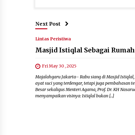
Next Post
Lintas Peristiwa
Masjid Istiqlal Sebagai Ruma
Fri May 30 , 2025
Majalahgaru Jakarta– Rabu siang di Masjid Istiqlal
ayat suci yang terdengar, tetapi juga pembahasan 
Besar sekaligus Menteri Agama, Prof. Dr. KH Nasaru
menyampaikan visinya: Istiqlal bukan […]