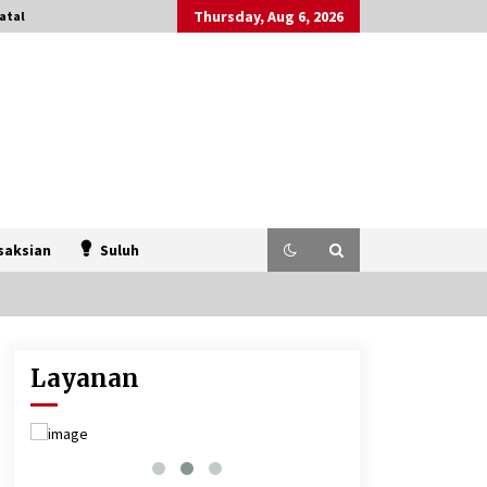
Thursday, Aug 6, 2026
atal
saksian
Suluh
Layanan