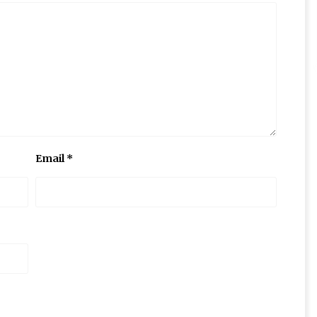
Email
*