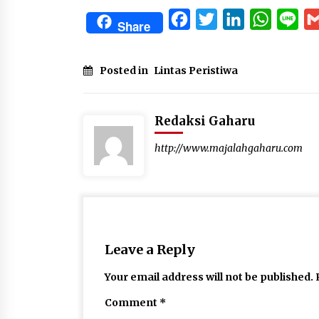
Facebook
Twitter
LinkedIn
WhatsA
Lin
Share
Posted in
Lintas Peristiwa
Redaksi Gaharu
http://www.majalahgaharu.com
Leave a Reply
Your email address will not be published.
Comment
*