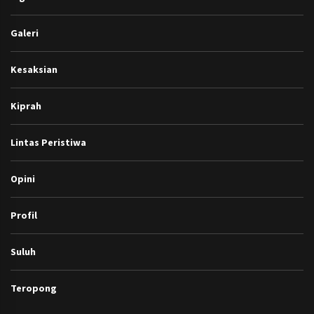
Galeri
Kesaksian
Kiprah
Lintas Peristiwa
Opini
Profil
Suluh
Teropong