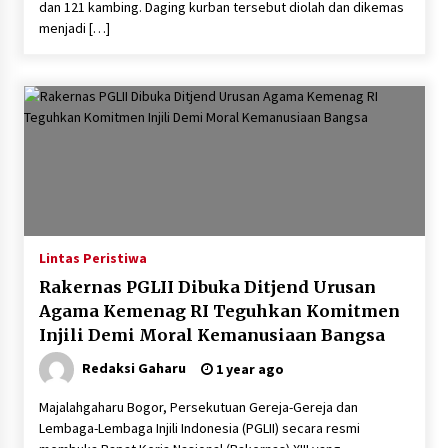
dan 121 kambing. Daging kurban tersebut diolah dan dikemas
menjadi […]
Lintas Peristiwa
Rakernas PGLII Dibuka Ditjend Urusan
Agama Kemenag RI Teguhkan Komitmen
Injili Demi Moral Kemanusiaan Bangsa
Redaksi Gaharu
1 year ago
Majalahgaharu Bogor, Persekutuan Gereja-Gereja dan
Lembaga-Lembaga Injili Indonesia (PGLII) secara resmi