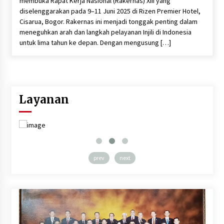
membuka Rapat Kerja Nasional (Rakernas) XIII yang
diselenggarakan pada 9–11 Juni 2025 di Rizen Premier Hotel,
Cisarua, Bogor. Rakernas ini menjadi tonggak penting dalam
meneguhkan arah dan langkah pelayanan Injili di Indonesia
untuk lima tahun ke depan. Dengan mengusung […]
Layanan
prev
next