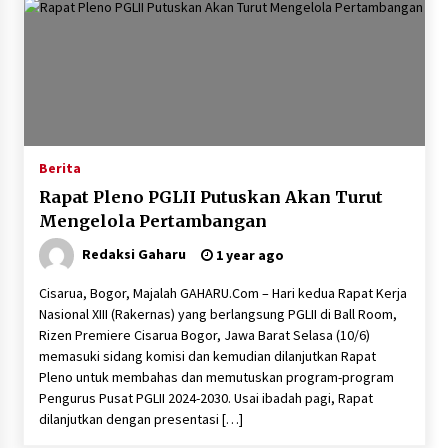
Berita
Rapat Pleno PGLII Putuskan Akan Turut
Mengelola Pertambangan
Redaksi Gaharu
1 year ago
Cisarua, Bogor, Majalah GAHARU.Com – Hari kedua Rapat Kerja
Nasional XIII (Rakernas) yang berlangsung PGLII di Ball Room,
Rizen Premiere Cisarua Bogor, Jawa Barat Selasa (10/6)
memasuki sidang komisi dan kemudian dilanjutkan Rapat
Pleno untuk membahas dan memutuskan program-program
Pengurus Pusat PGLII 2024-2030. Usai ibadah pagi, Rapat
dilanjutkan dengan presentasi […]