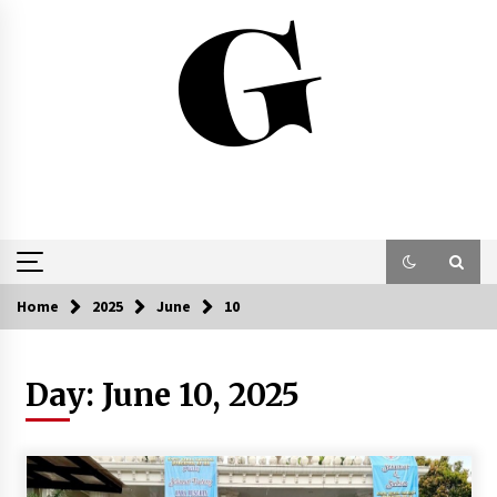
Skip
to
content
Home
2025
June
10
Day:
June 10, 2025