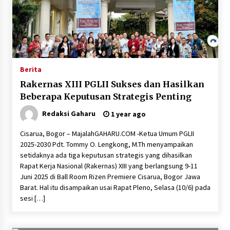
Berita
Rakernas XIII PGLII Sukses dan Hasilkan
Beberapa Keputusan Strategis Penting
Redaksi Gaharu
1 year ago
Cisarua, Bogor – MajalahGAHARU.COM -Ketua Umum PGLII
2025-2030 Pdt. Tommy O. Lengkong, M.Th menyampaikan
setidaknya ada tiga keputusan strategis yang dihasilkan
Rapat Kerja Nasional (Rakernas) XIII yang berlangsung 9-11
Juni 2025 di Ball Room Rizen Premiere Cisarua, Bogor Jawa
Barat. Hal itu disampaikan usai Rapat Pleno, Selasa (10/6) pada
sesi […]