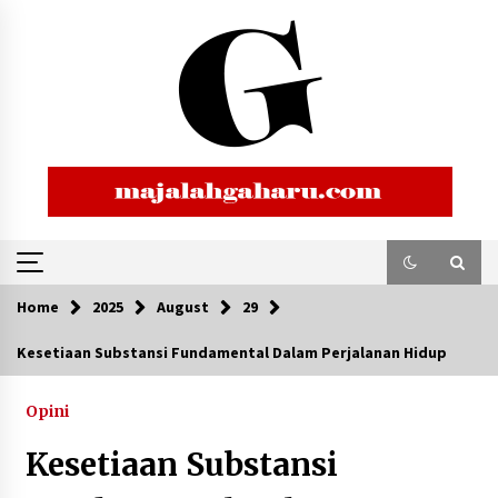
Skip
to
content
Home
2025
August
29
Kesetiaan Substansi Fundamental Dalam Perjalanan Hidup
Opini
Kesetiaan Substansi