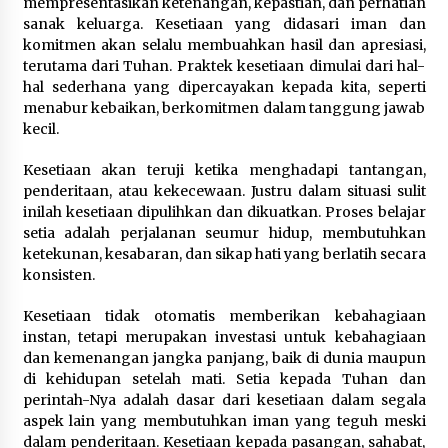
mempresentasikan ketenangan, kepastian, dan perhatian
sanak keluarga. Kesetiaan yang didasari iman dan
komitmen akan selalu membuahkan hasil dan apresiasi,
terutama dari Tuhan. Praktek kesetiaan dimulai dari hal-
hal sederhana yang dipercayakan kepada kita, seperti
menabur kebaikan, berkomitmen dalam tanggung jawab
kecil.
Kesetiaan akan teruji ketika menghadapi tantangan,
penderitaan, atau kekecewaan. Justru dalam situasi sulit
inilah kesetiaan dipulihkan dan dikuatkan. Proses belajar
setia adalah perjalanan seumur hidup, membutuhkan
ketekunan, kesabaran, dan sikap hati yang berlatih secara
konsisten.
Kesetiaan tidak otomatis memberikan kebahagiaan
instan, tetapi merupakan investasi untuk kebahagiaan
dan kemenangan jangka panjang, baik di dunia maupun
di kehidupan setelah mati. Setia kepada Tuhan dan
perintah-Nya adalah dasar dari kesetiaan dalam segala
aspek lain yang membutuhkan iman yang teguh meski
dalam penderitaan. Kesetiaan kepada pasangan, sahabat,