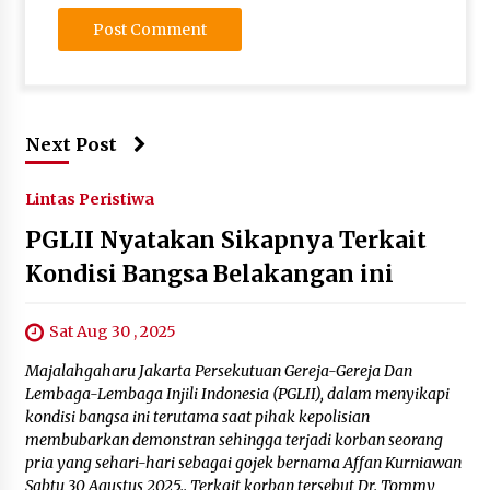
Next Post
Lintas Peristiwa
PGLII Nyatakan Sikapnya Terkait
Kondisi Bangsa Belakangan ini
Sat Aug 30 , 2025
Majalahgaharu Jakarta Persekutuan Gereja-Gereja Dan
Lembaga-Lembaga Injili Indonesia (PGLII), dalam menyikapi
kondisi bangsa ini terutama saat pihak kepolisian
membubarkan demonstran sehingga terjadi korban seorang
pria yang sehari-hari sebagai gojek bernama Affan Kurniawan
Sabtu 30 Agustus 2025.. Terkait korban tersebut Dr. Tommy