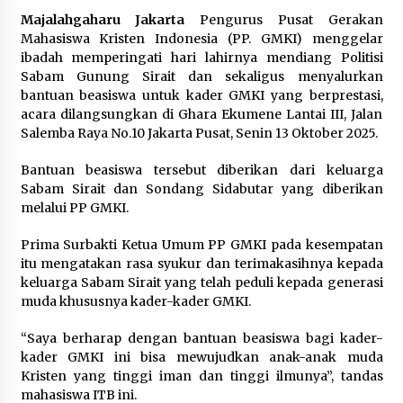
Majalahgaharu Jakarta
Pengurus Pusat Gerakan
Mahasiswa Kristen Indonesia (PP. GMKI) menggelar
ibadah memperingati hari lahirnya mendiang Politisi
Sabam Gunung Sirait dan sekaligus menyalurkan
bantuan beasiswa untuk kader GMKI yang berprestasi,
acara dilangsungkan di Ghara Ekumene Lantai III, Jalan
Salemba Raya No.10 Jakarta Pusat, Senin 13 Oktober 2025.
Bantuan beasiswa tersebut diberikan dari keluarga
Sabam Sirait dan Sondang Sidabutar yang diberikan
melalui PP GMKI.
Prima Surbakti Ketua Umum PP GMKI pada kesempatan
itu mengatakan rasa syukur dan terimakasihnya kepada
keluarga Sabam Sirait yang telah peduli kepada generasi
muda khususnya kader-kader GMKI.
“Saya berharap dengan bantuan beasiswa bagi kader-
kader GMKI ini bisa mewujudkan anak-anak muda
Kristen yang tinggi iman dan tinggi ilmunya”, tandas
mahasiswa ITB ini.