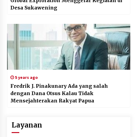
Global Exploration Menggelar Kegiatan di
Desa Sukawening
5 years ago
Fredrik J. Pinakunary Ada yang salah
dengan Dana Otsus Kalau Tidak
Mensejahterakan Rakyat Papua
Layanan