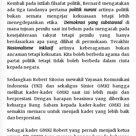
Kembali pada istilah filsafat politik, Bernard mengatakan
ada tiga tandanya pertama
politik nurani
artinya politik
bukan semata mengejar kekuasaan tetapi lebih
menegdepankan etika.
Demokrasi yang substansial
di
mana tujuan pemilu saat ini belum pada mengarah pada
kesejahteraan rakyat tetapi pemilu yang hanya
berdasarkan apa yang dilihat di permukaan. Terakhir
Nasionalisme inklusif
artinya keberagaman bukan
ancaman tetapi kekuatan. Kita boleh berbeda agama dan
partai politik tetapi tidak boleh berbeda dalam cinta
kepada negara.
Sedangkan Robert Sitorus mewakil Yayasan Komunikasi
Indonesia (YKI) dan sekaligus Sinior GMKI bangga
melihat kader-kader GMKI saat ini lebih maju dan
berprestasi. Dengan harapan beasiswa yang diberikan
keluarga Bang Sabam kepada kader-kader GMKI ini
semakin memacu untuk menjadi kader yang lebih baik
dan berprestasi.
Sebagai kader GMKI Robert yang pernah menjadi ketua