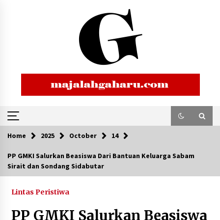
Skip
to
content
Home
2025
October
14
PP GMKI Salurkan Beasiswa Dari Bantuan Keluarga Sabam
Sirait dan Sondang Sidabutar
Lintas Peristiwa
PP GMKI Salurkan Beasiswa