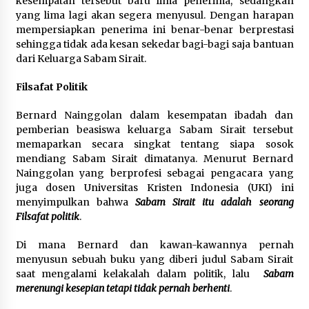
kesempatan tersebut baru lima penerima, sedangkan
yang lima lagi akan segera menyusul. Dengan harapan
mempersiapkan penerima ini benar-benar berprestasi
sehingga tidak ada kesan sekedar bagi-bagi saja bantuan
dari Keluarga Sabam Sirait.
Filsafat Politik
Bernard Nainggolan dalam kesempatan ibadah dan
pemberian beasiswa keluarga Sabam Sirait tersebut
memaparkan secara singkat tentang siapa sosok
mendiang Sabam Sirait dimatanya. Menurut Bernard
Nainggolan yang berprofesi sebagai pengacara yang
juga dosen Universitas Kristen Indonesia (UKI) ini
menyimpulkan bahwa
Sabam Sirait itu adalah seorang
Filsafat politik
.
Di mana Bernard dan kawan-kawannya pernah
menyusun sebuah buku yang diberi judul Sabam Sirait
saat mengalami kelakalah dalam politik, lalu
Sabam
merenungi kesepian tetapi tidak pernah berhenti
.