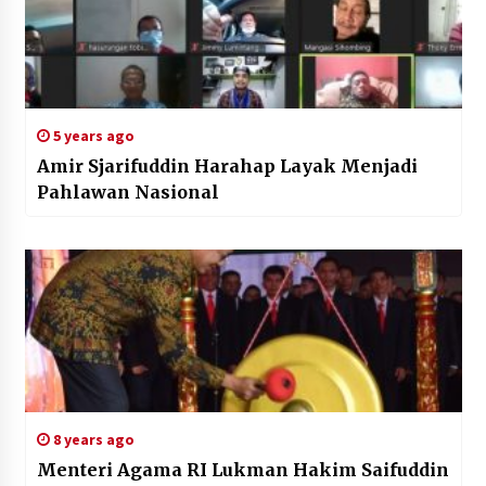
5 years ago
Amir Sjarifuddin Harahap Layak Menjadi
Pahlawan Nasional
8 years ago
Menteri Agama RI Lukman Hakim Saifuddin