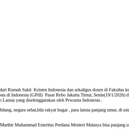
ri Rumah Sakit Kristen Indonesia dan sekaligus dosen di Fakultas ke
osta di Indonesia (GPdI) Pasar Rebo Jakarta Timur, Senin(19/1/2026) 
 Lansia yang diselenggarakan oleh Pewarna Indonesia .
, negara sehat,bila rakyat bugar , para lansia panjang umur, di usia tu
arthir Muhammad Emeritus Perdana Menteri Malasya bisa panjang um