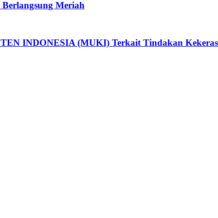
K Berlangsung Meriah
NDONESIA (MUKI) Terkait Tindakan Kekerasan d