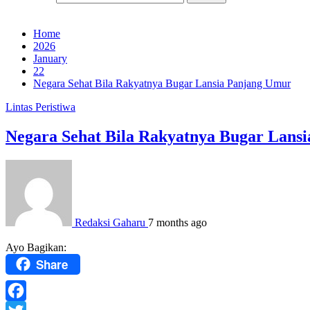
Home
2026
January
22
Negara Sehat Bila Rakyatnya Bugar Lansia Panjang Umur
Lintas Peristiwa
Negara Sehat Bila Rakyatnya Bugar Lans
Redaksi Gaharu
7 months ago
Ayo Bagikan:
Share