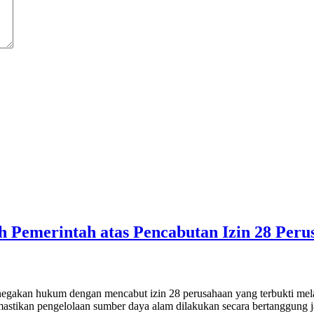
Pemerintah atas Pencabutan Izin 28 Perus
gakan hukum dengan mencabut izin 28 perusahaan yang terbukti melan
astikan pengelolaan sumber daya alam dilakukan secara bertanggung j