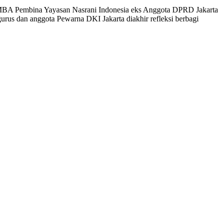
n MBA Pembina Yayasan Nasrani Indonesia eks Anggota DPRD Jakarta
rus dan anggota Pewarna DKI Jakarta diakhir refleksi berbagi