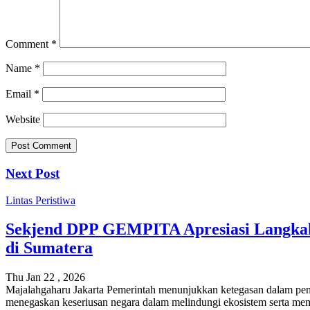
Comment
*
Name
*
Email
*
Website
Next Post
Lintas Peristiwa
Sekjend DPP GEMPITA Apresiasi Langkah 
di Sumatera
Thu Jan 22 , 2026
Majalahgaharu Jakarta Pemerintah menunjukkan ketegasan dalam pene
menegaskan keseriusan negara dalam melindungi ekosistem serta mem