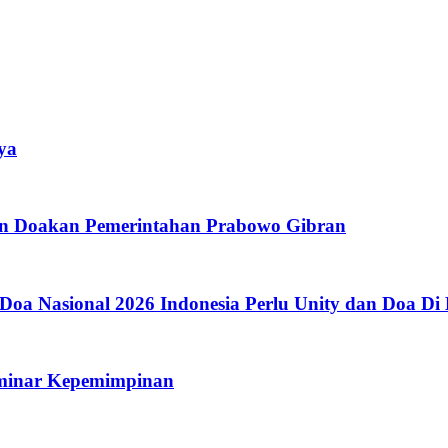
ya
n Doakan Pemerintahan Prabowo Gibran
Doa Nasional 2026 Indonesia Perlu Unity dan Doa D
eminar Kepemimpinan