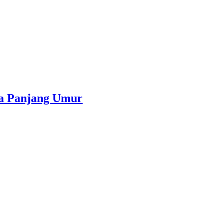
ia Panjang Umur