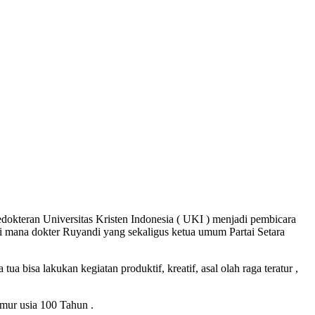
dokteran Universitas Kristen Indonesia ( UKI ) menjadi pembicara
di mana dokter Ruyandi yang sekaligus ketua umum Partai Setara
a bisa lakukan kegiatan produktif, kreatif, asal olah raga teratur ,
ur usia 100 Tahun .