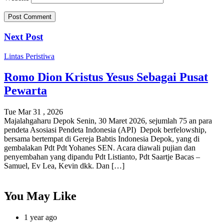
Next Post
Lintas Peristiwa
Romo Dion Kristus Yesus Sebagai Pusat
Pewarta
Tue Mar 31 , 2026
Majalahgaharu Depok Senin, 30 Maret 2026, sejumlah 75 an para
pendeta Asosiasi Pendeta Indonesia (API) Depok berfelowship,
bersama bertempat di Gereja Babtis Indonesia Depok, yang di
gembalakan Pdt Pdt Yohanes SEN. Acara diawali pujian dan
penyembahan yang dipandu Pdt Listianto, Pdt Saartje Bacas –
Samuel, Ev Lea, Kevin dkk. Dan […]
You May Like
1 year ago