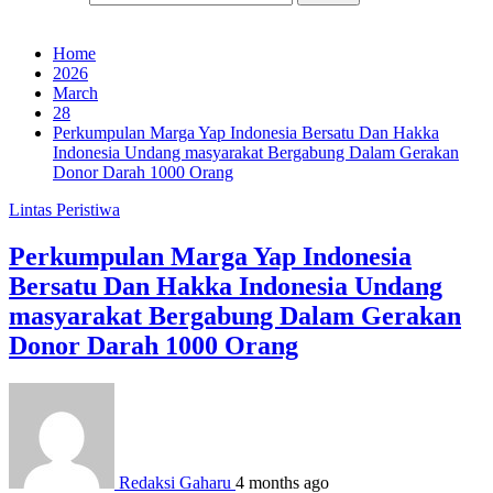
Home
2026
March
28
Perkumpulan Marga Yap Indonesia Bersatu Dan Hakka
Indonesia Undang masyarakat Bergabung Dalam Gerakan
Donor Darah 1000 Orang
Lintas Peristiwa
Perkumpulan Marga Yap Indonesia
Bersatu Dan Hakka Indonesia Undang
masyarakat Bergabung Dalam Gerakan
Donor Darah 1000 Orang
Redaksi Gaharu
4 months ago