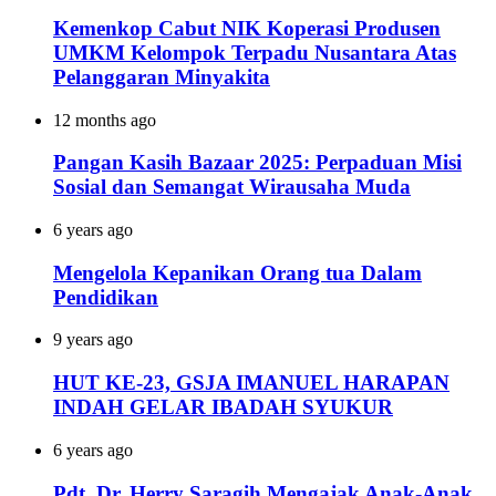
Kemenkop Cabut NIK Koperasi Produsen
UMKM Kelompok Terpadu Nusantara Atas
Pelanggaran Minyakita
12 months ago
Pangan Kasih Bazaar 2025: Perpaduan Misi
Sosial dan Semangat Wirausaha Muda
6 years ago
Mengelola Kepanikan Orang tua Dalam
Pendidikan
9 years ago
HUT KE-23, GSJA IMANUEL HARAPAN
INDAH GELAR IBADAH SYUKUR
6 years ago
Pdt. Dr. Herry Saragih Mengajak Anak-Anak