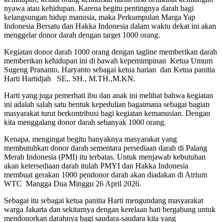
nyawa atau kehidupan. Karena begitu pentingnya darah bagi
kelangsungan hidup manusia, maka Perkumpulan Marga Yap
Indonesia Bersatu dan Hakka Indonesia dalam waktu dekat ini akan
menggelar donor darah dengan target 1000 orang.
Kegiatan donor darah 1000 orang dengan tagline memberikan darah
memberikan kehidupan ini di bawah kepemimpinan Ketua Umum
Sugeng Prananto, Haryanto sebagai ketua harian dan Ketua panitia
Harti Hartidjah SE,. SH., M.TH.,M.KN.
Harti yang juga pemerhati ibu dan anak ini melihat bahwa kegiatan
ini adalah salah satu bentuk kepedulian bagaimana sebagai bagian
masyarakat turut berkontribusi bagi kegiatan kemanusian. Dengan
kita menggalang donor darah sebanyak 1000 orang.
Kenapa, mengingat begitu banyaknya masyarakat yang
membutuhkan donor darah sementara persediaan darah di Palang
Merah Indonesia (PMI) itu terbatas. Untuk menjawab kebutuhan
akan ketersediaan darah itulah PMYI dan Hakka Indonesia
membuat gerakan 1000 pendonor darah akan diadakan di Atrium
WTC Mangga Dua Minggu 26 April 2026.
Sebagai itu sebagai ketua panitia Harti mengundang masyarakat
warga Jakarta dan sekitarnya dengan kerelaan hati bergabung untuk
mendonorkan darahnya bagi saudara-saudara kita yang