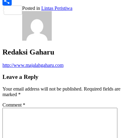
PrintFriendly
Posted in
Lintas Peristiwa
Share
Redaksi Gaharu
http://www.majalahgaharu.com
Leave a Reply
Your email address will not be published.
Required fields are
marked
*
Comment
*