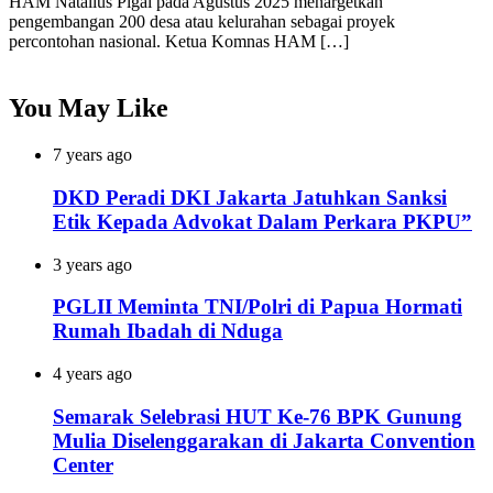
HAM Natalius Pigai pada Agustus 2025 menargetkan
pengembangan 200 desa atau kelurahan sebagai proyek
percontohan nasional. Ketua Komnas HAM […]
You May Like
7 years ago
DKD Peradi DKI Jakarta Jatuhkan Sanksi
Etik Kepada Advokat Dalam Perkara PKPU”
3 years ago
PGLII Meminta TNI/Polri di Papua Hormati
Rumah Ibadah di Nduga
4 years ago
Semarak Selebrasi HUT Ke-76 BPK Gunung
Mulia Diselenggarakan di Jakarta Convention
Center