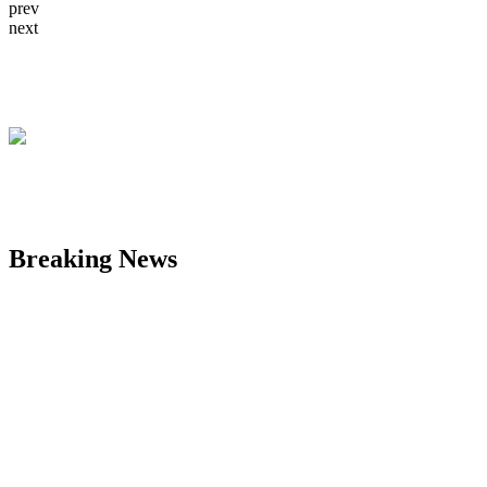
prev
next