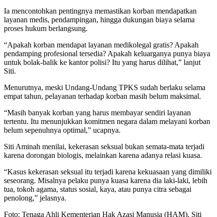
Ia mencontohkan pentingnya memastikan korban mendapatkan
layanan medis, pendampingan, hingga dukungan biaya selama
proses hukum berlangsung.
“Apakah korban mendapat layanan medikolegal gratis? Apakah
pendamping profesional tersedia? Apakah keluarganya punya biaya
untuk bolak-balik ke kantor polisi? Itu yang harus dilihat,” lanjut
Siti.
Menurutnya, meski Undang-Undang TPKS sudah berlaku selama
empat tahun, pelayanan terhadap korban masih belum maksimal.
“Masih banyak korban yang harus membayar sendiri layanan
tertentu. Itu menunjukkan komitmen negara dalam melayani korban
belum sepenuhnya optimal,” ucapnya.
Siti Aminah menilai, kekerasan seksual bukan semata-mata terjadi
karena dorongan biologis, melainkan karena adanya relasi kuasa.
“Kasus kekerasan seksual itu terjadi karena kekuasaan yang dimiliki
seseorang. Misalnya pelaku punya kuasa karena dia laki-laki, lebih
tua, tokoh agama, status sosial, kaya, atau punya citra sebagai
penolong,” jelasnya.
Foto: Tenaga Ahli Kementerian Hak Azasi Manusia (HAM), Siti