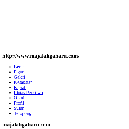
http://www.majalahgaharu.com/