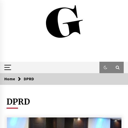
Skip
to
content
Home
DPRD
DPRD