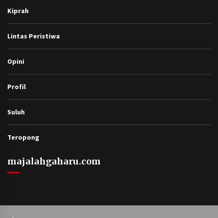
Kiprah
Lintas Peristiwa
Opini
Profil
Suluh
Teropong
majalahgaharu.com