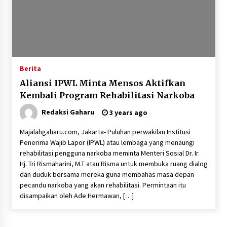
Berita
Aliansi IPWL Minta Mensos Aktifkan
Kembali Program Rehabilitasi Narkoba
Redaksi Gaharu
3 years ago
Majalahgaharu.com, Jakarta- Puluhan perwakilan Institusi
Penerima Wajib Lapor (IPWL) atau lembaga yang menaungi
rehabilitasi pengguna narkoba meminta Menteri Sosial Dr. Ir.
Hj. Tri Rismaharini, M.T atau Risma untuk membuka ruang dialog
dan duduk bersama mereka guna membahas masa depan
pecandu narkoba yang akan rehabilitasi. Permintaan itu
disampaikan oleh Ade Hermawan, […]