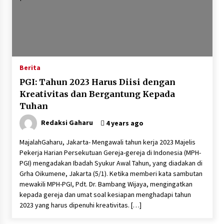
Berita
PGI: Tahun 2023 Harus Diisi dengan
Kreativitas dan Bergantung Kepada
Tuhan
Redaksi Gaharu
4 years ago
MajalahGaharu, Jakarta- Mengawali tahun kerja 2023 Majelis
Pekerja Harian Persekutuan Gereja-gereja di Indonesia (MPH-
PGI) mengadakan Ibadah Syukur Awal Tahun, yang diadakan di
Grha Oikumene, Jakarta (5/1). Ketika memberi kata sambutan
mewakili MPH-PGI, Pdt. Dr. Bambang Wijaya, mengingatkan
kepada gereja dan umat soal kesiapan menghadapi tahun
2023 yang harus dipenuhi kreativitas. […]