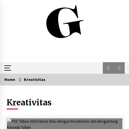
Skip
to
content
Home
Kreativitas
Kreativitas