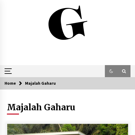
Skip
to
content
Home
Majalah Gaharu
Majalah Gaharu