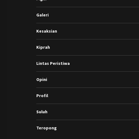
Galeri
Kesaksian
Kiprah
Lintas Peristiwa
Opini
Profil
Suluh
Teropong