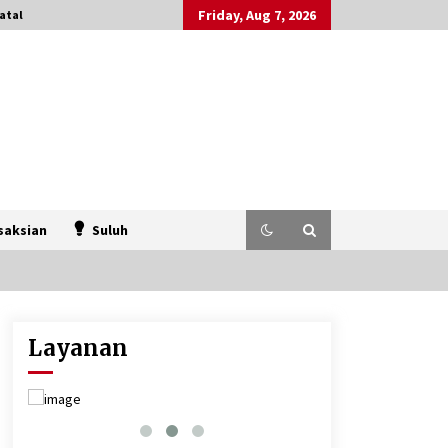
Friday, Aug 7, 2026
atal
saksian
Suluh
Layanan