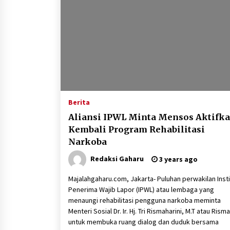
Berita
Aliansi IPWL Minta Mensos Aktifk
Kembali Program Rehabilitasi
Narkoba
Redaksi Gaharu
3 years ago
Majalahgaharu.com, Jakarta- Puluhan perwakilan Insti
Penerima Wajib Lapor (IPWL) atau lembaga yang
menaungi rehabilitasi pengguna narkoba meminta
Menteri Sosial Dr. Ir. Hj. Tri Rismaharini, M.T atau Risma
untuk membuka ruang dialog dan duduk bersama