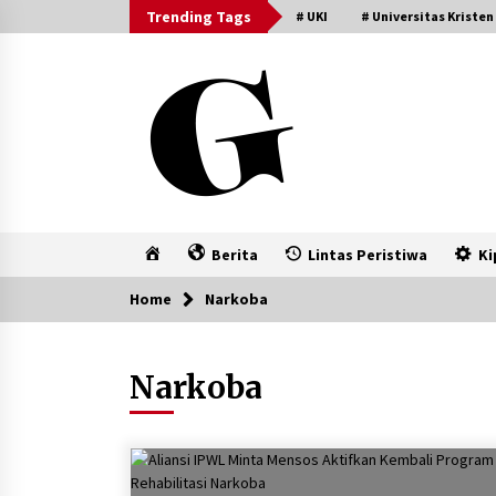
Skip
Trending Tags
# UKI
# Universitas Kristen
to
content
Home
Berita
Lintas Peristiwa
Ki
Home
Narkoba
Narkoba