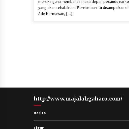
mereka guna membahas masa depan pecandu nark
yang akan rehabilitasi. Permintaan itu disampaikan o
Ade Hermawan, […]
http://www.majalahgaharu.com/
Berita
Figur