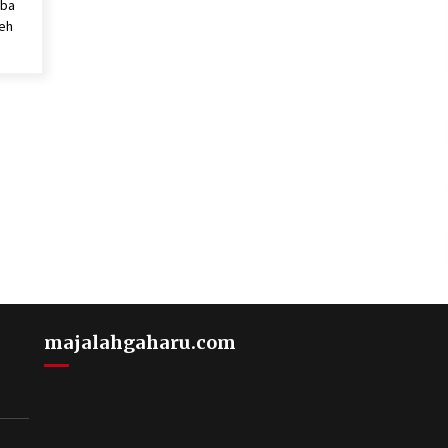
oba
leh
majalahgaharu.com