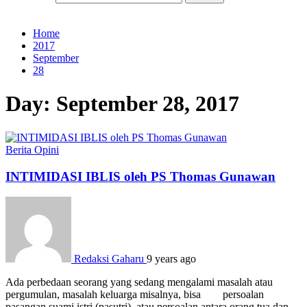
Home
2017
September
28
Day:
September 28, 2017
Berita
Opini
INTIMIDASI IBLIS oleh PS Thomas Gunawan
Redaksi Gaharu
9 years ago
Ada perbedaan seorang yang sedang mengalami masalah atau
pergumulan, masalah keluarga misalnya, bisa persoalan
pasangan suami istri (pasutri), atau persoalan antara orang tua dan