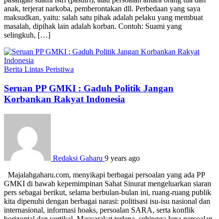
anak, terjerat narkoba, pemberontakan dll. Perbedaan yang saya
maksudkan, yaitu: salah satu pihak adalah pelaku yang membuat
masalah, dipihak lain adalah korban. Contoh: Suami yang
selingkuh, […]
Berita
Lintas Peristiwa
Seruan PP GMKI : Gaduh Politik Jangan
Korbankan Rakyat Indonesia
Redaksi Gaharu
9 years ago
Majalahgaharu.com, menyikapi berbagai persoalan yang ada PP
GMKI di bawah kepemimpinan Sahat Sinurat mengeluarkan siaran
pers sebagai berikut, selama berbulan-bulan ini, ruang-ruang publik
kita dipenuhi dengan berbagai narasi: politisasi isu-isu nasional dan
internasional, informasi hoaks, persoalan SARA, serta konflik
horizontal dan vertikal. Masyarakat terlena, sehingga lupa persoalan