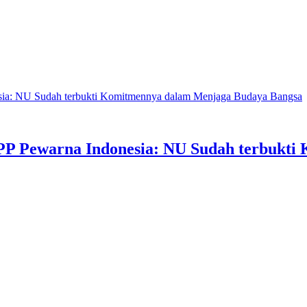
a: NU Sudah terbukti Komitmennya dalam Menjaga Budaya Bangsa
P Pewarna Indonesia: NU Sudah terbukti