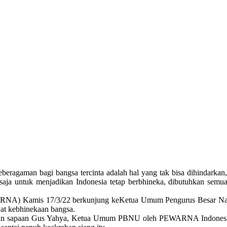
eragaman bagi bangsa tercinta adalah hal yang tak bisa dihindarkan
ntu saja untuk menjadikan Indonesia tetap berbhineka, dibutuhkan se
EWARNA) Kamis 17/3/22 berkunjung keKetua Umum Pengurus Besar Na
at kebhinekaan bangsa.
 dengan sapaan Gus Yahya, Ketua Umum PBNU oleh PEWARNA Indonesi