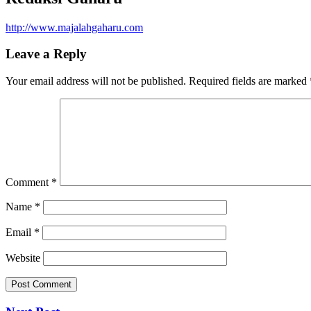
http://www.majalahgaharu.com
Leave a Reply
Your email address will not be published.
Required fields are marked
Comment
*
Name
*
Email
*
Website