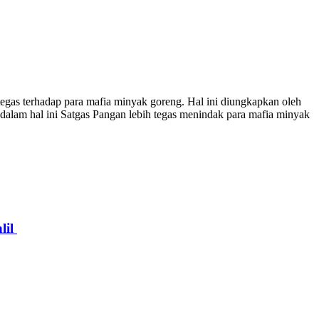
terhadap para mafia minyak goreng. Hal ini diungkapkan oleh
m hal ini Satgas Pangan lebih tegas menindak para mafia minyak
lil