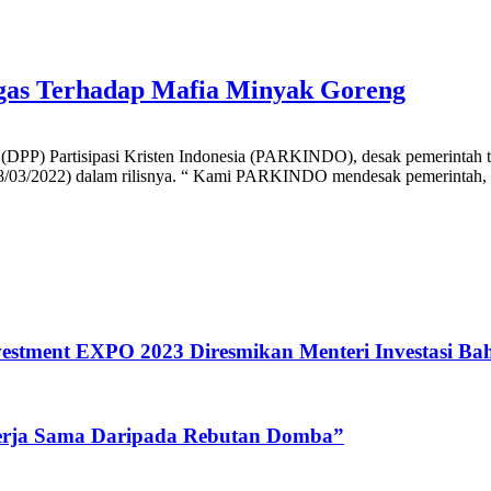
as Terhadap Mafia Minyak Goreng
isipasi Kristen Indonesia (PARKINDO), desak pemerintah tegas 
2022) dalam rilisnya. “ Kami PARKINDO mendesak pemerintah, dala
vestment EXPO 2023 Diresmikan Menteri Investasi Bah
erja Sama Daripada Rebutan Domba”