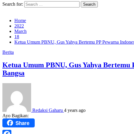
Search for:
Home
2022
March
18
Ketua Umum PBNU, Gus Yahya Bertemu PP Pewarna Indonesi
Berita
Ketua Umum PBNU, Gus Yahya Bertemu P
Bangsa
Redaksi Gaharu
4 years ago
Ayo Bagikan:
Share