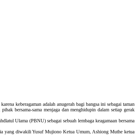
, karena keberagaman adalah anugerah bagi bangsa ini sebagai taman
mua pihak bersama-sama menjaga dan menghidupin dalam setiap gerak
hdlatul Ulama (PBNU) sebagai sebuah lembaga keagamaan bersama
a yang diwakili Yusuf Mujiono Ketua Umum, Ashiong Muthe ketua