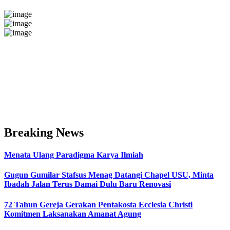
Breaking News
Menata Ulang Paradigma Karya Ilmiah
Gugun Gumilar Stafsus Menag Datangi Chapel USU, Minta
Ibadah Jalan Terus Damai Dulu Baru Renovasi
72 Tahun Gereja Gerakan Pentakosta Ecclesia Christi
Komitmen Laksanakan Amanat Agung