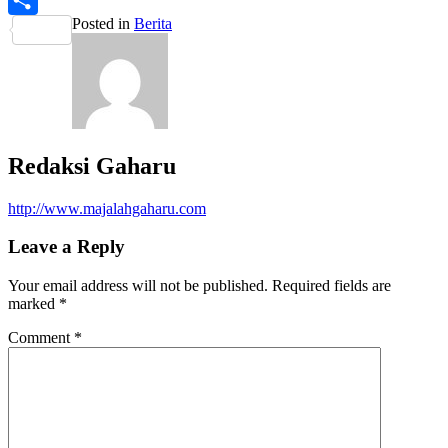
Posted in
Berita
Share
Redaksi Gaharu
http://www.majalahgaharu.com
Leave a Reply
Your email address will not be published.
Required fields are
marked
*
Comment
*