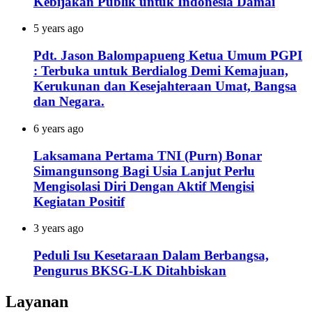
Kebijakan Publik untuk Indonesia Damai
5 years ago
Pdt. Jason Balompapueng Ketua Umum PGPI
: Terbuka untuk Berdialog Demi Kemajuan,
Kerukunan dan Kesejahteraan Umat, Bangsa
dan Negara.
6 years ago
Laksamana Pertama TNI (Purn) Bonar
Simangunsong Bagi Usia Lanjut Perlu
Mengisolasi Diri Dengan Aktif Mengisi
Kegiatan Positif
3 years ago
Peduli Isu Kesetaraan Dalam Berbangsa,
Pengurus BKSG-LK Ditahbiskan
Layanan