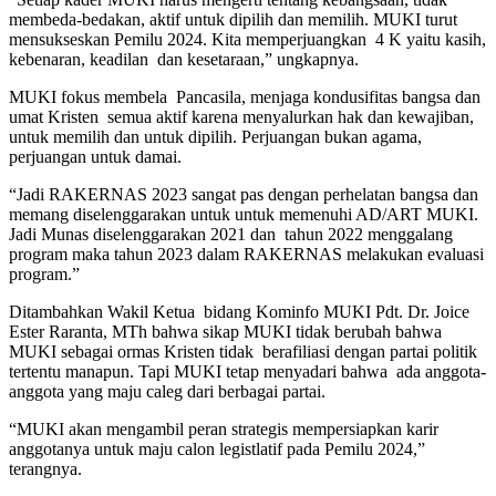
membeda-bedakan, aktif untuk dipilih dan memilih. MUKI turut
mensukseskan Pemilu 2024. Kita memperjuangkan 4 K yaitu kasih,
kebenaran, keadilan dan kesetaraan,” ungkapnya.
MUKI fokus membela Pancasila, menjaga kondusifitas bangsa dan
umat Kristen semua aktif karena menyalurkan hak dan kewajiban,
untuk memilih dan untuk dipilih. Perjuangan bukan agama,
perjuangan untuk damai.
“Jadi RAKERNAS 2023 sangat pas dengan perhelatan bangsa dan
memang diselenggarakan untuk untuk memenuhi AD/ART MUKI.
Jadi Munas diselenggarakan 2021 dan tahun 2022 menggalang
program maka tahun 2023 dalam RAKERNAS melakukan evaluasi
program.”
Ditambahkan Wakil Ketua bidang Kominfo MUKI Pdt. Dr. Joice
Ester Raranta, MTh bahwa sikap MUKI tidak berubah bahwa
MUKI sebagai ormas Kristen tidak berafiliasi dengan partai politik
tertentu manapun. Tapi MUKI tetap menyadari bahwa ada anggota-
anggota yang maju caleg dari berbagai partai.
“MUKI akan mengambil peran strategis mempersiapkan karir
anggotanya untuk maju calon legistlatif pada Pemilu 2024,”
terangnya.