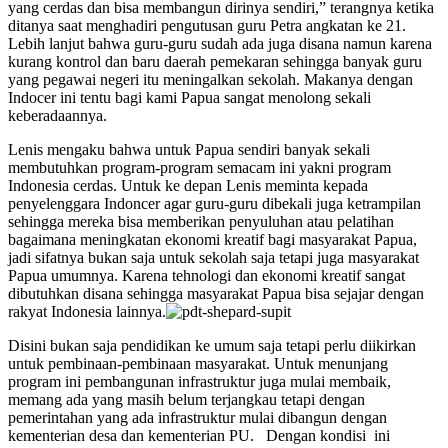
yang cerdas dan bisa membangun dirinya sendiri,” terangnya ketika
ditanya saat menghadiri pengutusan guru Petra angkatan ke 21.
Lebih lanjut bahwa guru-guru sudah ada juga disana namun karena
kurang kontrol dan baru daerah pemekaran sehingga banyak guru
yang pegawai negeri itu meningalkan sekolah. Makanya dengan
Indocer ini tentu bagi kami Papua sangat menolong sekali
keberadaannya.
Lenis mengaku bahwa untuk Papua sendiri banyak sekali
membutuhkan program-program semacam ini yakni program
Indonesia cerdas. Untuk ke depan Lenis meminta kepada
penyelenggara Indoncer agar guru-guru dibekali juga ketrampilan
sehingga mereka bisa memberikan penyuluhan atau pelatihan
bagaimana meningkatan ekonomi kreatif bagi masyarakat Papua,
jadi sifatnya bukan saja untuk sekolah saja tetapi juga masyarakat
Papua umumnya. Karena tehnologi dan ekonomi kreatif sangat
dibutuhkan disana sehingga masyarakat Papua bisa sejajar dengan
rakyat Indonesia lainnya.
Disini bukan saja pendidikan ke umum saja tetapi perlu diikirkan
untuk pembinaan-pembinaan masyarakat. Untuk menunjang
program ini pembangunan infrastruktur juga mulai membaik,
memang ada yang masih belum terjangkau tetapi dengan
pemerintahan yang ada infrastruktur mulai dibangun dengan
kementerian desa dan kementerian PU. Dengan kondisi ini