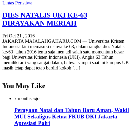
Lintas Peristiwa
DIES NATALIS UKI KE-63
DIRAYAKAN MERIAH
Fri Oct 21 , 2016
JAKARTA MAJALAHGAHARU.COM — Universitas Kristen
Indonesia kini memasuki usinya ke 63, dalam rangka dies Natalis
ke-63 tahun 2016 tentu saja menjadi salah satu momentum besar
bagi Universitas Kristen Indonesia (UKI). Angka 63 Tahun
memiliki arti yang sangat dalam, bahwa sampai saat ini kampus UKI
masih tetap dapat tetap berdiri kokoh […]
You May Like
7 months ago
Perayaan Natal dan Tahun Baru Aman, Wakil
MUI Sekaligus Ketua FKUB DKI Jakarta
Apresiasi Polri