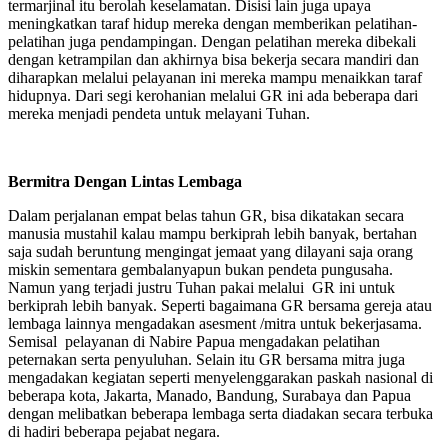
termarjinal itu berolah keselamatan. Disisi lain juga upaya
meningkatkan taraf hidup mereka dengan memberikan pelatihan-
pelatihan juga pendampingan. Dengan pelatihan mereka dibekali
dengan ketrampilan dan akhirnya bisa bekerja secara mandiri dan
diharapkan melalui pelayanan ini mereka mampu menaikkan taraf
hidupnya. Dari segi kerohanian melalui GR ini ada beberapa dari
mereka menjadi pendeta untuk melayani Tuhan.
Bermitra Dengan Lintas Lembaga
Dalam perjalanan empat belas tahun GR, bisa dikatakan secara
manusia mustahil kalau mampu berkiprah lebih banyak, bertahan
saja sudah beruntung mengingat jemaat yang dilayani saja orang
miskin sementara gembalanyapun bukan pendeta pungusaha.
Namun yang terjadi justru Tuhan pakai melalui GR ini untuk
berkiprah lebih banyak. Seperti bagaimana GR bersama gereja atau
lembaga lainnya mengadakan asesment /mitra untuk bekerjasama.
Semisal pelayanan di Nabire Papua mengadakan pelatihan
peternakan serta penyuluhan. Selain itu GR bersama mitra juga
mengadakan kegiatan seperti menyelenggarakan paskah nasional di
beberapa kota, Jakarta, Manado, Bandung, Surabaya dan Papua
dengan melibatkan beberapa lembaga serta diadakan secara terbuka
di hadiri beberapa pejabat negara.