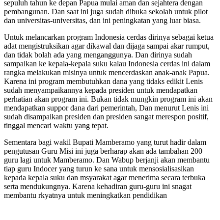
sepuluh tahun ke depan Papua mulai aman dan sejahtera dengan
pembangunan. Dan saat ini juga sudah dibuka sekolah untuk pilot
dan universitas-universitas, dan ini peningkatan yang luar biasa.
Untuk melancarkan program Indonesia cerdas dirinya sebagai ketua
adat mengistruksikan agar dikawal dan dijaga sampai akar rumput,
dan tidak bolah ada yang menganggunya. Dan dirinya sudah
sampaikan ke kepala-kepala suku kalau Indonesia cerdas ini dalam
rangka melakukan misinya untuk mencerdaskan anak-anak Papua.
Karena ini program membutuhkan dana yang tidaks edikit Lenis
sudah menyampaikannya kepada presiden untuk mendapatkan
perhatian akan program ini. Bukan tidak mungkin program ini akan
mendapatkan suppor dana dari pemerintah, Dan menurut Lenis ini
sudah disampaikan presiden dan presiden sangat merespon positif,
tinggal mencari waktu yang tepat.
Sementara bagi wakil Bupati Mamberamo yang turut hadir dalam
pengutusan Guru Misi ini juga berharap akan ada tambahan 200
guru lagi untuk Mamberamo. Dan Wabup berjanji akan membantu
tiap guru Indocer yang turun ke sana untuk mensosialisasikan
kepada kepala suku dan msyarakat agar menerima secara terbuka
serta mendukungnya. Karena kehadiran guru-guru ini snagat
membantu rkyatnya untuk meningkatkan pendidikan