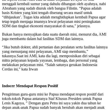
menggali kembali sumur yang dahulu dibangun oleh ayahnya, nabi
Abraham yang sudah diuruk oleh bangsa Filistin. “Papua adalah
basis Kristen yang kini tengah diserang secara masif untuk
“dihijaukan’. Tugas kita adalah menghidupkan kembali Papua agar
tetap teguh menjaga imannya lewat pelayanan misi peningkatan
SDM dan tingkat ekonomi masyarakat di sana,” jelasnya.
Bukan hanya menyajikan data suatu daerah misi, menurut dia, AMI
juga membantu dalam hal fasilitas SDM dan lainnya.
“Jika butuh dokter, ahli pertanian dan peralatan serta fasilitas lainnya
yang menunjang misi pelayanan, AMI siap membantu,”
tukasnya.Saat ini AMI, kata dia lagi, memposisikan diri sebagai
mitra pelayanan kepada yayasan, lembaga, dan personal yang
melakukan pelayanan misi. “Salah satunya gerakan Indonesia
Cerdas ini,” kata Irwan
Indocer Mendapat Respon Positif
Pengiriman guru-guru misi ke Papua mendapat respon positif dari
tokoh-tokoh Papua antaranya Staf Khusus Presiden untuk Papua
Lenis Kagoya, ” Dengan guru Petra ini saya yakin dua tahun ke
depan anak-anak Papua sudah banyak berubah akan menjadi anak