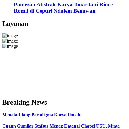
Pameran Abstrak Karya Ilmardani Rince
Romli di Cepuri Ndalem Benawan
Layanan
Breaking News
Menata Ulang Paradigma Karya Ilmiah
Gugun Gumilar Stafsus Menag Datangi Chapel USU, Minta