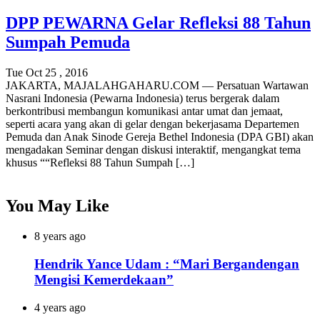
DPP PEWARNA Gelar Refleksi 88 Tahun
Sumpah Pemuda
Tue Oct 25 , 2016
JAKARTA, MAJALAHGAHARU.COM — Persatuan Wartawan
Nasrani Indonesia (Pewarna Indonesia) terus bergerak dalam
berkontribusi membangun komunikasi antar umat dan jemaat,
seperti acara yang akan di gelar dengan bekerjasama Departemen
Pemuda dan Anak Sinode Gereja Bethel Indonesia (DPA GBI) akan
mengadakan Seminar dengan diskusi interaktif, mengangkat tema
khusus ““Refleksi 88 Tahun Sumpah […]
You May Like
8 years ago
Hendrik Yance Udam : “Mari Bergandengan
Mengisi Kemerdekaan”
4 years ago