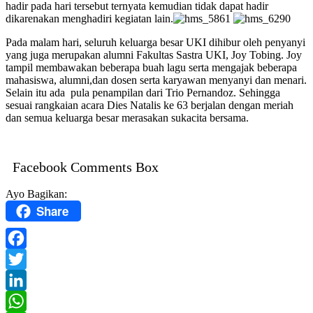
hadir pada hari tersebut ternyata kemudian tidak dapat hadir
dikarenakan menghadiri kegiatan lain.
Pada malam hari, seluruh keluarga besar UKI dihibur oleh penyanyi
yang juga merupakan alumni Fakultas Sastra UKI, Joy Tobing. Joy
tampil membawakan beberapa buah lagu serta mengajak beberapa
mahasiswa, alumni,dan dosen serta karyawan menyanyi dan menari.
Selain itu ada pula penampilan dari Trio Pernandoz. Sehingga
sesuai rangkaian acara Dies Natalis ke 63 berjalan dengan meriah
dan semua keluarga besar merasakan sukacita bersama.
Facebook Comments Box
Ayo Bagikan:
Share
Facebook
Twitter
LinkedIn