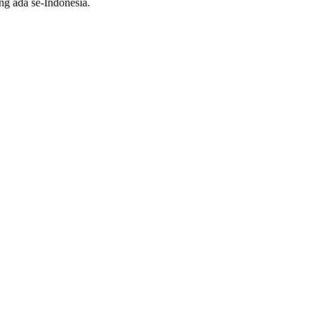
ng ada se-Indonesia.