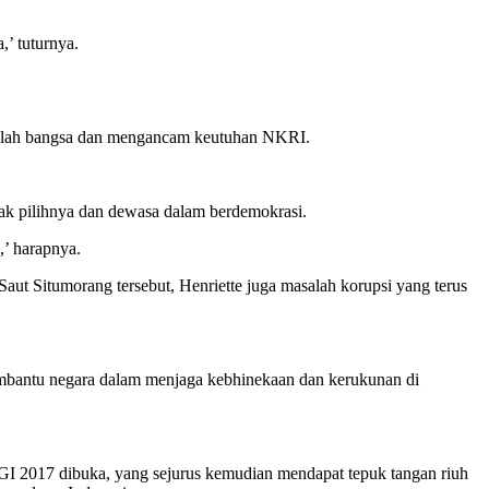
,’ tuturnya.
ah-belah bangsa dan mengancam keutuhan NKRI.
hak pilihnya dan dewasa dalam berdemokrasi.
’ harapnya.
t Situmorang tersebut, Henriette juga masalah korupsi yang terus
embantu negara dalam menjaga kebhinekaan dan kerukunan di
2017 dibuka, yang sejurus kemudian mendapat tepuk tangan riuh