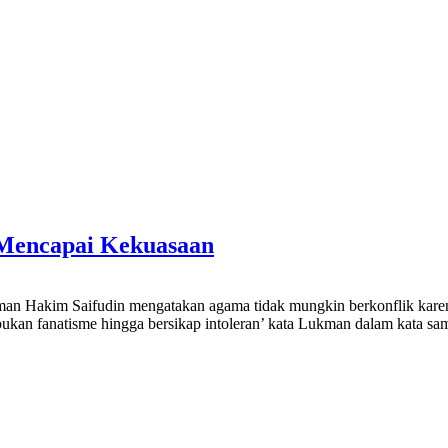
Mencapai Kekuasaan
m Saifudin mengatakan agama tidak mungkin berkonflik karena 
ukan fanatisme hingga bersikap intoleran’ kata Lukman dalam kata s