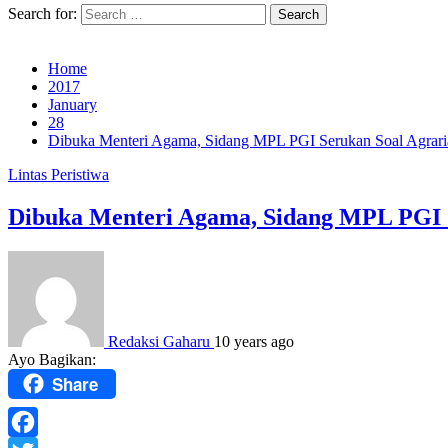
Search for:
Home
2017
January
28
Dibuka Menteri Agama, Sidang MPL PGI Serukan Soal Agrari
Lintas Peristiwa
Dibuka Menteri Agama, Sidang MPL PGI 
Redaksi Gaharu
10 years ago
Ayo Bagikan:
Share