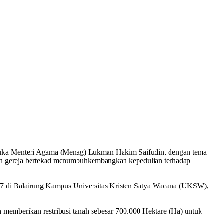
ibuka Menteri Agama (Menag) Lukman Hakim Saifudin, dengan tema
kan gereja bertekad menumbuhkembangkan kepedulian terhadap
017 di Balairung Kampus Universitas Kristen Satya Wacana (UKSW),
 memberikan restribusi tanah sebesar 700.000 Hektare (Ha) untuk