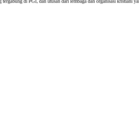
g tergabung di PGI, dan utusan dari lembaga dan organisasi kristiani ya