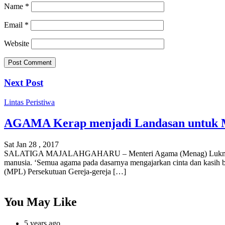
Name
*
Email
*
Website
Next Post
Lintas Peristiwa
AGAMA Kerap menjadi Landasan untuk 
Sat Jan 28 , 2017
SALATIGA MAJALAHGAHARU – Menteri Agama (Menag) Lukman Haki
manusia. ‘Semua agama pada dasarnya mengajarkan cinta dan kasih b
(MPL) Persekutuan Gereja-gereja […]
You May Like
5 years ago