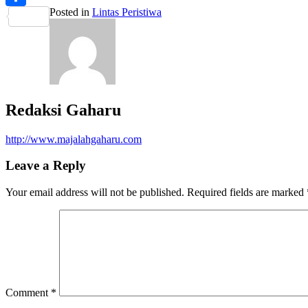
Posted in
Lintas Peristiwa
Share
Redaksi Gaharu
http://www.majalahgaharu.com
Leave a Reply
Your email address will not be published.
Required fields are marked
Comment
*