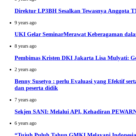
Direktur LP3BH Sesalkan Tewasnya Anggota T
9 years ago
UKI Gelar SeminarMerawat Keberagaman dal
8 years ago
Pembimas Kristen DKI Jakarta Lisa Mulyati: Ge
2 years ago
Benny Susetyo : perlu Evaluasi yang Efektif se
dan peserta didik
7 years ago
Sekjen SANI: Melalui API, Kehadiran PEWAR
6 years ago
“Tujuh Puluh Tahun GMKI Melayani Indonesia 