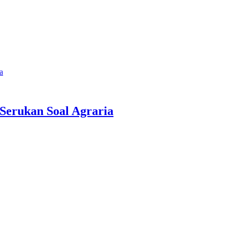
a
Serukan Soal Agraria