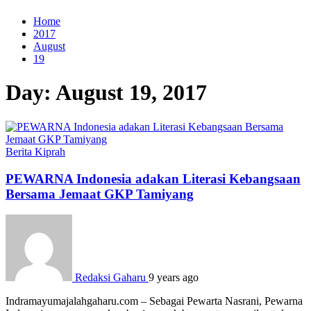
Home
2017
August
19
Day:
August 19, 2017
Berita
Kiprah
PEWARNA Indonesia adakan Literasi Kebangsaan
Bersama Jemaat GKP Tamiyang
Redaksi Gaharu
9 years ago
Indramayumajalahgaharu.com – Sebagai Pewarta Nasrani, Pewarna