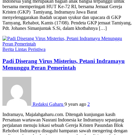
Indonesia yang merupakan bagian anak bangsa terpanggil untuk
bersama memperingati HUT Ke-72 RI, bersama Jemaat Gereja
Kristen (GKP) Tamiyang, Indramayu Jawa Barat
menyelenggarakan ibadah ucapan syukur dan upacara di GKP
Tamyang, Rehabot, Kamis (17/08). Pendeta GKP jemaat Tamiyang,
Pdt. Johanes Simanjuntak S.Si, dalam khotbahnya […]
Berita
Lintas Peristiwa
Padi Diserang Virus Misterius, Petani Indramayu
Menunggu Peran Pemerintah
Redaksi Gaharu
9 years ago
2
Indramayu, Majalahgaharu.com. Ditengah kunjungan kasih
Persatuan wartawan Nasrani Indonesia ke Indramayu sepanjang
perjalanan menuju lokasi sebuah Gereja Kristen Pasundan Blok
Rehobot Indramayu disuguhi hamparan sawah mengering dengan