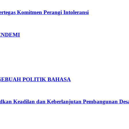
rtegas Komitmen Perangi Intoleransi
ENDEMI
SEBUAH POLITIK BAHASA
kan Keadilan dan Keberlanjutan Pembangunan Des