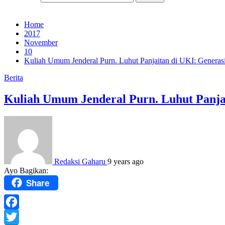
Home
2017
November
10
Kuliah Umum Jenderal Purn. Luhut Panjaitan di UKI: Generas
Berita
Kuliah Umum Jenderal Purn. Luhut Panjai
Redaksi Gaharu
9 years ago
Ayo Bagikan:
Share
Facebook