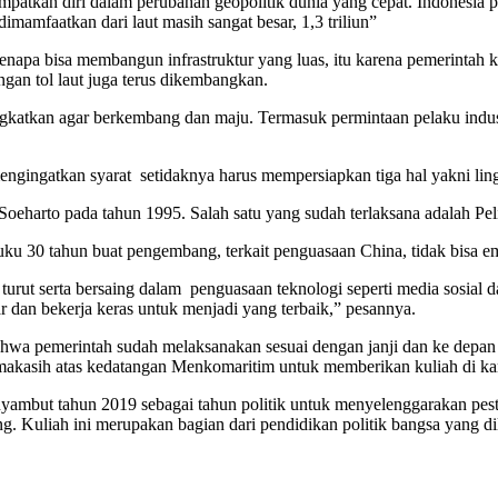
patkan diri dalam perubahan geopolitik dunia yang cepat. Indonesia p
imamfaatkan dari laut masih sangat besar, 1,3 triliun”
apa bisa membangun infrastruktur yang luas, itu karena pemerintah ke
an tol laut juga terus dikembangkan.
gkatkan agar berkembang dan maju. Termasuk permintaan pelaku indust
gingatkan syarat setidaknya harus mempersiapkan tiga hal yakni lingk
Soeharto pada tahun 1995. Salah satu yang sudah terlaksana adalah Peli
uku 30 tahun buat pengembang, terkait penguasaan China, tidak bisa e
t serta bersaing dalam penguasaan teknologi seperti media sosial dan 
ar dan bekerja keras untuk menjadi yang terbaik,” pesannya.
a pemerintah sudah melaksanakan sesuai dengan janji dan ke depan s
makasih atas kedatangan Menkomaritim untuk memberikan kuliah di 
yambut tahun 2019 sebagai tahun politik untuk menyelenggarakan pes
. Kuliah ini merupakan bagian dari pendidikan politik bangsa yang dil