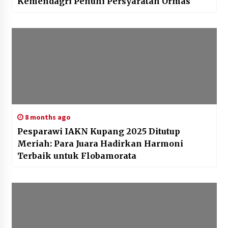
Kemendagri Penuhi Persyaratan Ormas
8 months ago
Pesparawi IAKN Kupang 2025 Ditutup
Meriah: Para Juara Hadirkan Harmoni
Terbaik untuk Flobamorata