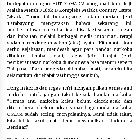
bertepatan dengan HUT X GMDM yang diadakan di Jl.
Malaka Merah 3 Blok D Kompleks Malaka Country Estate,
Jakarta Timur ini berlangsung cukup meriah. Jefri
Tambayong mengatakan bahwa sekarang ini,
pemberantasan narkoba tidak bisa lagi sekedar slogan
dan imbauan melalui berbagai media informasi, tetapi
sudah harus dengan action (aksi) nyata. “Kita nanti akan
serbu Kejaksaan, mendesak agar para bandar narkoba
dihukum tembak mati,” tegas Jefri. Lanjut Jefri,
pemberantasan narkoba di Indonesia bisa meniru seperti
Philipina. “Para pengedar ditembak mati, pecandu kita
selamatkan, di rehabilitasi hingga sembuh,”
Dengan keras dan tegas, Jefri menyampaikan ormas anti
narkoba untuk jangan takut kepada bandar narkoba.
“Ormas anti narkoba kalau belum diacak-acak dan
diteror berarti belum jadi ancaman bagi bandar narkoba.
GMDM sudah sering mengalaminya. Kami tidak takut,
kita tidak takut mati demi mewujudkan “Indonesia
Bersinar.”