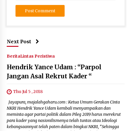
Next Post
Berita
Lintas Peristiwa
Hendrik Yance Udam : “Parpol
Jangan Asal Rekrut Kader “
Thu Jul 5 , 2018
Jayapura, majalahgaharu.com : Ketua Umum Gerakan Cinta
NKRI Hendrik Yance Udam kembali menyampaikan dan
meminta agar partai politik dalam Pileg 2019 harus merekrut
para kader yang nasionilismenya telah tuntas atau Ideologi
kebangsaannyat telah paten dalam bingkai NKRI, “Sehingga