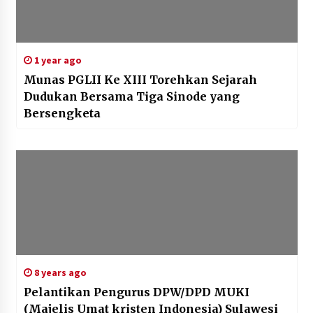
1 year ago
Munas PGLII Ke XIII Torehkan Sejarah
Dudukan Bersama Tiga Sinode yang
Bersengketa
8 years ago
Pelantikan Pengurus DPW/DPD MUKI
(Majelis Umat kristen Indonesia) Sulawesi