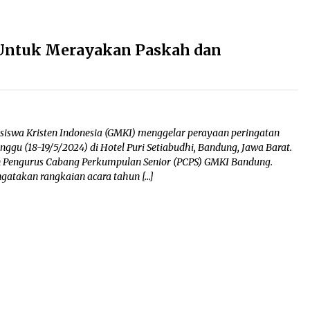
 Untuk Merayakan Paskah dan
swa Kristen Indonesia (GMKI) menggelar perayaan peringatan
nggu (18-19/5/2024) di Hotel Puri Setiabudhi, Bandung, Jawa Barat.
an Pengurus Cabang Perkumpulan Senior (PCPS) GMKI Bandung.
gatakan rangkaian acara tahun […]