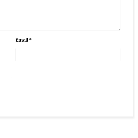
Email
*