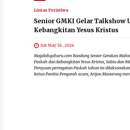
Lintas Peristiwa
Senior GMKI Gelar Talkshow
Kebangkitan Yesus Kristus
Sat May 18 , 2024
Majalahgaharu.com Bandung Senior Gerakan Mahasi
Paskah dan Kebangkitan Yesus Kristus, Sabtu dan Mi
Perayaan peringatan Paskah tahun ini dilaksanak
Ketua Panitia Pengarah acara, Arijon Manurung men