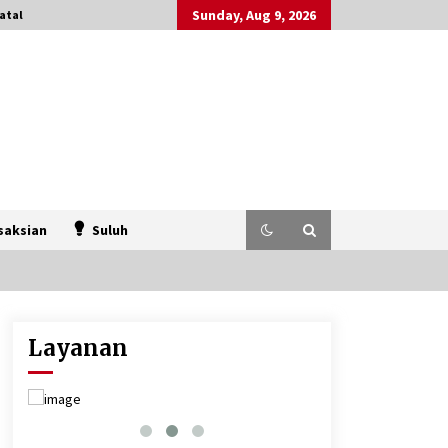
Sunday, Aug 9, 2026
atal
saksian
Suluh
Layanan