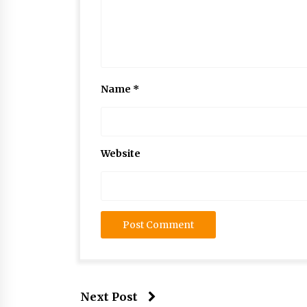
Name
*
Website
Next Post