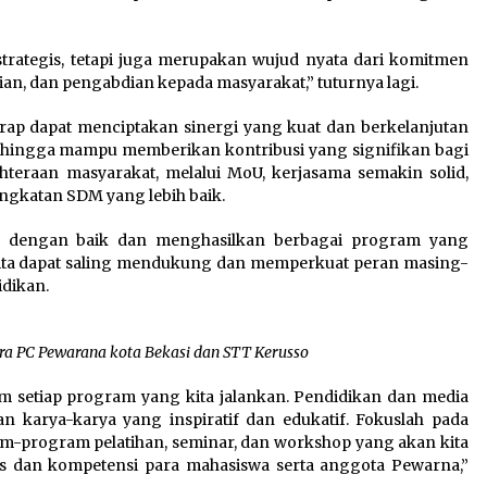
trategis, tetapi juga merupakan wujud nyata dari komitmen
an, dan pengabdian kepada masyarakat,” tuturnya lagi.
arap dapat menciptakan sinergi yang kuat dan berkelanjutan
 sehingga mampu memberikan kontribusi yang signifikan bagi
eraan masyarakat, melalui MoU, kerjasama semakin solid,
ingkatan SDM yang lebih baik.
lan dengan baik dan menghasilkan berbagai program yang
kita dapat saling mendukung dan memperkuat peran masing-
dikan.
a PC Pewarana kota Bekasi dan STT Kerusso
lam setiap program yang kita jalankan. Pendidikan dan media
n karya-karya yang inspiratif dan edukatif. Fokuslah pada
program pelatihan, seminar, dan workshop yang akan kita
s dan kompetensi para mahasiswa serta anggota Pewarna,”