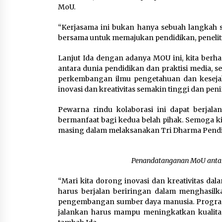
MoU.
“Kerjasama ini bukan hanya sebuah langkah s
bersama untuk memajukan pendidikan, peneliti
Lanjut Ida dengan adanya MOU ini, kita berh
antara dunia pendidikan dan praktisi media,
perkembangan ilmu pengetahuan dan kesejaht
inovasi dan kreativitas semakin tinggi dan pen
Pewarna rindu kolaborasi ini dapat berja
bermanfaat bagi kedua belah pihak. Semoga 
masing dalam melaksanakan Tri Dharma Pendi
Penandatanganan MoU antar
“Mari kita dorong inovasi dan kreativitas da
harus berjalan beriringan dalam menghasilka
pengembangan sumber daya manusia. Program-
jalankan harus mampu meningkatkan kualita