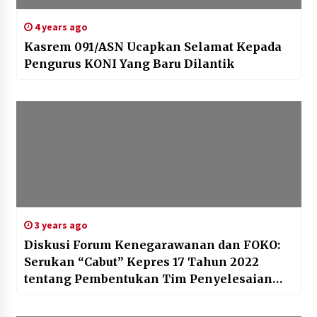
4 years ago
Kasrem 091/ASN Ucapkan Selamat Kepada
Pengurus KONI Yang Baru Dilantik
3 years ago
Diskusi Forum Kenegarawanan dan FOKO:
Serukan “Cabut” Kepres 17 Tahun 2022
tentang Pembentukan Tim Penyelesaian
Non Yudisial Pelanggaran HAM Berat Masa
Lalu