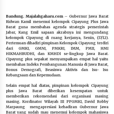
Bandung. Majalahgaharu.com
– Gubernur Jawa Barat
Ridwan Kamil menemui kelompok Cipayung Plus Jawa
Barat guna membahas agenda strategis pemerintah
Jabar, Kang Emil sapaan akrabnya ini mengundang
kelompok Cipayung di ruang kerjanya, Senin, (17/12).
Pertemuan dihadiri pimpinan Kelompok Cipayung terdiri
dari GMKI, GMNI, PMKRI, IMM, PMII, HMI
HIKMAHBUDHI, dan KMHDI se-lingkup Jawa Barat.
Cipayung plus sepakat menyampaikan empat hal yaitu
membahas Indeks Pembangunan Manusia di Jawa Barat,
Bonus Demografi, Beasiswa Aktivis dan Isu- Isu
Kebangsaan dan Kepemudaan.
Selain empat hal diatas, pimpinan kelompok Cipayung
plus Jawa Barat diberikan kesempatan untuk
memberikan rekomendasi dari organisasi masing
masing. Kordinator Wilayah III PPGMKI, David Robby
Marpaung mengapresiasi kehadiran Gubernur Jawa
Barat yang sudah mau menemui kelompok mahasiswa