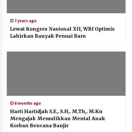
7 years ago
Lewat Kongres Nasional XII, WBI Optimis
Lahirkan Banyak Penuai Baru
8 months ago
Harti Hartidjah S.E,. S.H,. M.Th,. M.Kn
Mengajak Memulihkan Mental Anak
Korban Bencana Banjir