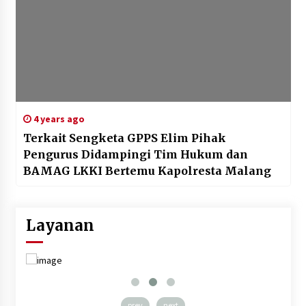
4 years ago
Terkait Sengketa GPPS Elim Pihak
Pengurus Didampingi Tim Hukum dan
BAMAG LKKI Bertemu Kapolresta Malang
Layanan
prev
next