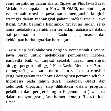
yang tergabung dalam aliansi Cipayung Plus Jawa Barat.
Melalui kesempatan itu KorwilIII GMKI, meminta agar
Pemerintah Provinsi Jawa Barat mengambil langkah
strategis dalam menangkal paham radikalisme di Jawa
Barat. GMKI bersama kelompok Cipayung sudah sejak
lama melakukan pembinaan terhadap mahasiswa dalam
hal penanaman nilai-nilai Nasionalis, pancasila dan
kehidupan berbangsa dan bernegara.
”GMKI siap berkolaborasi dengan Pemerintah Provinsi
Jawa Barat untuk melakukan pembinaan ideologi
pancasila baik di tingkat sekolah dasar, menengah
hingga perguruantinggi,” Kata David. Memasuki Bonus
Demografi, Jawa Barat merupakan salah satu Provinsi
yang mengalami fase bonus demograsi pertama sekali di
Indonesia pada tahun 2021. “Kedepan GMKI dan
kelompok Cipayung siap dilibatkan dalam program
pelatihan dan pengembangan Kepemudaan Jawabarat
dalam menyongsong fase bonus demografi 2021,” kata
David.