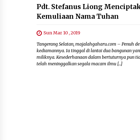
Pdt. Stefanus Liong Mencipt
Kemuliaan Nama Tuhan
Sun Mar 10 , 2019
Tangerang Selatan, majalahgaharu.com – Penuh de
kediamannya. Ia tinggal di lantai dua bangunan y
miliknya. Kesederhanaan dalam bertuturnya pun ti
telah meninggalkan segala macam ilmu […]