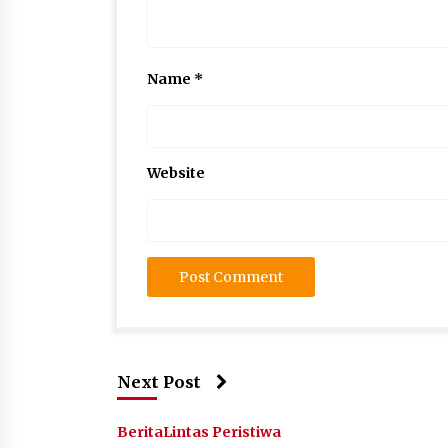
Name
*
Website
Next Post
Berita
Lintas Peristiwa