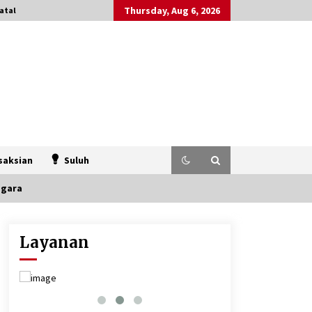
Thursday, Aug 6, 2026
atal
saksian
Suluh
egara
Layanan