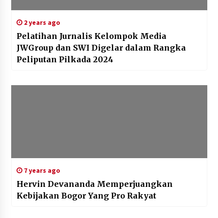
2 years ago
Pelatihan Jurnalis Kelompok Media
JWGroup dan SWI Digelar dalam Rangka
Peliputan Pilkada 2024
7 years ago
Hervin Devananda Memperjuangkan
Kebijakan Bogor Yang Pro Rakyat