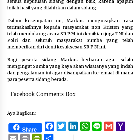
semua keputusan sidang dengan baik, karena apapun
inilah hasil yang dilahirkan dalam sidang.
Dalam kesempatan ini, Markus mengucapkan rasa
terimakasihnya kepada masyarakat non Kristen yang
telah mendukung acara SR PGI ini demikian juga TNI dan
Polri dan seluruh masyarakat Sumba yang telah
memberikan diri demi kesuksesan SR PGI ini.
Bagi peserta sidang Markus berharap agar selalu
mengingat Sumba yang kaya akan wisatanya yang indah
dan pengalaman ini agar disampaikan ke jemaat di mana
para peserta sidang berada.
Facebook Comments Box
Ayo Bagikan:
Facebook
Twitter
LinkedIn
WhatsApp
Line
Gmail
Yaho
Share
Mail
Email
Print
PrintFriendly
Share