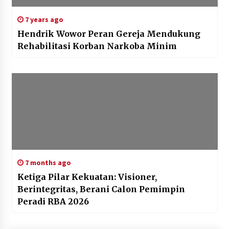
7 years ago
Hendrik Wowor Peran Gereja Mendukung
Rehabilitasi Korban Narkoba Minim
7 months ago
Ketiga Pilar Kekuatan: Visioner,
Berintegritas, Berani Calon Pemimpin
Peradi RBA 2026