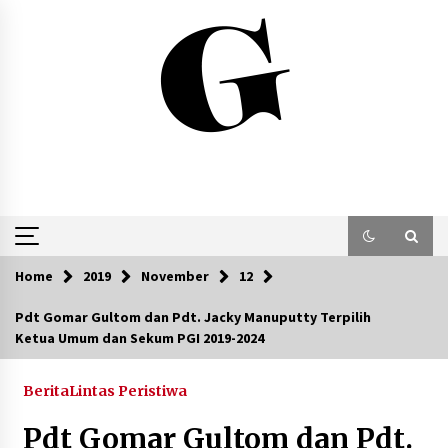
Skip
to
content
Home
2019
November
12
Pdt Gomar Gultom dan Pdt. Jacky Manuputty Terpilih
Ketua Umum dan Sekum PGI 2019-2024
Berita
Lintas Peristiwa
Pdt Gomar Gultom dan Pdt.