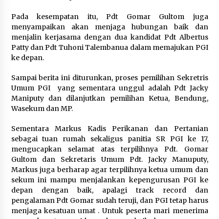
Pada kesempatan itu, Pdt Gomar Gultom juga
menyampaikan akan menjaga hubungan baik dan
menjalin kerjasama dengan dua kandidat Pdt Albertus
Patty dan Pdt Tuhoni Talembanua dalam memajukan PGI
ke depan.
Sampai berita ini diturunkan, proses pemilihan Sekretris
Umum PGI yang sementara unggul adalah Pdt Jacky
Maniputy dan dilanjutkan pemilihan Ketua, Bendung,
Wasekum dan MP.
Sementara Markus Kadis Perikanan dan Pertanian
sebagai tuan rumah sekaligus panitia SR PGI ke 17,
mengucapkan selamat atas terpilihnya Pdt. Gomar
Gultom dan Sekretaris Umum Pdt. Jacky Manuputy,
Markus juga berharap agar terpilihnya ketua umum dan
sekum ini mampu menjalankan kepengurusan PGI ke
depan dengan baik, apalagi track record dan
pengalaman Pdt Gomar sudah teruji, dan PGI tetap harus
menjaga kesatuan umat . Untuk peserta mari menerima