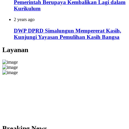
Pemerintah Berupaya Kembalikan Lagi dalam
Kurikulum
2 years ago
DWP DPRD Simalungun Mempererat Kasih,
Kunjungi Yayasan Pemulihan Kasih Bangsa
Layanan
Breaking News