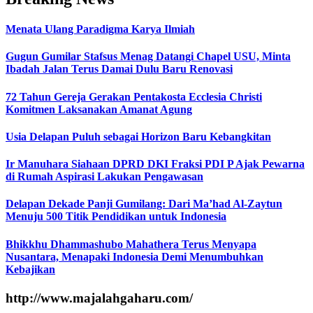
Menata Ulang Paradigma Karya Ilmiah
Gugun Gumilar Stafsus Menag Datangi Chapel USU, Minta
Ibadah Jalan Terus Damai Dulu Baru Renovasi
72 Tahun Gereja Gerakan Pentakosta Ecclesia Christi
Komitmen Laksanakan Amanat Agung
Usia Delapan Puluh sebagai Horizon Baru Kebangkitan
Ir Manuhara Siahaan DPRD DKI Fraksi PDI P Ajak Pewarna
di Rumah Aspirasi Lakukan Pengawasan
Delapan Dekade Panji Gumilang: Dari Ma’had Al-Zaytun
Menuju 500 Titik Pendidikan untuk Indonesia
Bhikkhu Dhammashubo Mahathera Terus Menyapa
Nusantara, Menapaki Indonesia Demi Menumbuhkan
Kebajikan
http://www.majalahgaharu.com/