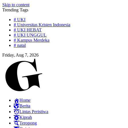
Skip to content
Trending Tags
# UKI
# Universitas Kristen Indonesia
# UKI HEBAT
# UKI UNGGUL
# Kampus Merdeka
# natal
Friday, Aug 7, 2026
Home
Berita
Lintas Peristiwa
Kiprah
Teropong