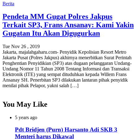
Berita
Pendeta MM Gugat Polres Jakpus
Terkait SP3, Frans Ansanay: Kami Yakin
Gugatan Itu Akan Digugurkan
Tue Nov 26 , 2019
Jakarta, majalahgaharu.com- Penyidik Kepolisian Resort Metro
Jakarta Pusat (Polres Jakpus) akhirnya menerbitkan Surat Perintah
Penghentian Penyidikian (SP3) atas dugaan pelanggaran Undang-
Undang Nomor 11 Tahun 2008 Tentang Informasi dan Transaksi
Elektronik (ITE) yang sempat dituduhkan kepada Willem Frans
Ansanay SH. Penerbitan SP3 dilakukan lantaran pihak penyidik
menilai pihak Pelapor, yakni salah […]
You May Like
5 years ago
Pdt Bridjen (Purn) Harsanto Adi SKB 3
Menteri harus Dikawal