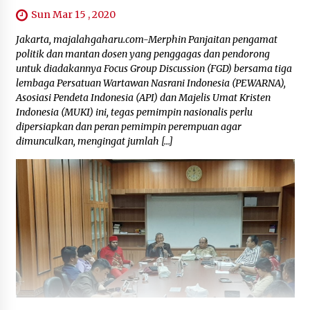
Sun Mar 15 , 2020
Jakarta, majalahgaharu.com-Merphin Panjaitan pengamat
politik dan mantan dosen yang penggagas dan pendorong
untuk diadakannya Focus Group Discussion (FGD) bersama tiga
lembaga Persatuan Wartawan Nasrani Indonesia (PEWARNA),
Asosiasi Pendeta Indonesia (API) dan Majelis Umat Kristen
Indonesia (MUKI) ini, tegas pemimpin nasionalis perlu
dipersiapkan dan peran pemimpin perempuan agar
dimunculkan, mengingat jumlah […]