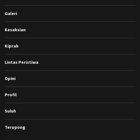
Galeri
Kesaksian
Kiprah
Lintas Peristiwa
Opini
Profil
Suluh
Teropong