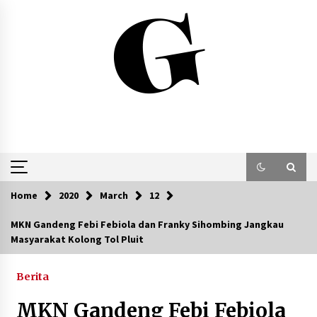
Skip
to
content
Home
2020
March
12
MKN Gandeng Febi Febiola dan Franky Sihombing Jangkau
Masyarakat Kolong Tol Pluit
Berita
MKN Gandeng Febi Febiola