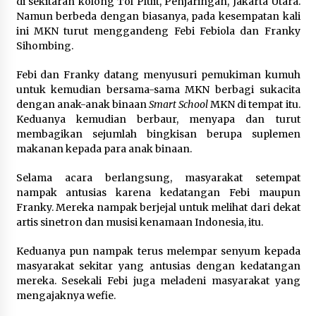
di sekitaran kolong Tol Pluit, Penjaringan, Jakarta Utara.
Namun berbeda dengan biasanya, pada kesempatan kali
ini MKN turut menggandeng Febi Febiola dan Franky
Sihombing.
Febi dan Franky datang menyusuri pemukiman kumuh
untuk kemudian bersama-sama MKN berbagi sukacita
dengan anak-anak binaan
Smart School
MKN di tempat itu.
Keduanya kemudian berbaur, menyapa dan turut
membagikan sejumlah bingkisan berupa suplemen
makanan kepada para anak binaan.
Selama acara berlangsung, masyarakat setempat
nampak antusias karena kedatangan Febi maupun
Franky. Mereka nampak berjejal untuk melihat dari dekat
artis sinetron dan musisi kenamaan Indonesia, itu.
Keduanya pun nampak terus melempar senyum kepada
masyarakat sekitar yang antusias dengan kedatangan
mereka. Sesekali Febi juga meladeni masyarakat yang
mengajaknya wefie.