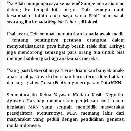
“Ya Allah mimpi apa saya semalem? Sampe ada artis mau
dateng ke tempat kita begini. Duh semoga nanti
kesampaian fotoin cucu saya sama Febi,” ujar salah
seorang ibu kepada
Majalah Gaharu
, di lokasi.
Usai acara, Febi sempat menuturkan kepada awak media
tentang pentingnya peranan orangtua dalam
menyosialisasikan gaya hidup bersih sejak dini. Dirinya
juga mendorong semangat para orang tua untuk bisa
memperhatikan gizi bagi anak-anak mereka.
“Yang pasti kebersihan ya. Terus di sini kan banyak anak-
anak kecil pastinya kebersihan harus terus diperhatikan
dan juga gizinya,” ucap Febi yang merupakan Duta MKN.
Sementara itu Ketua Yayasan Mutiara Kasih Negeriku
Agusten Harahap memberikan penjelasan soal tujuan
kegiatan MKN yang sengaja membidik masyarakat
prasejahtera. Menurutnya, MKN memang lahir dari
masyarakat yang peduli dengan pendidikan generasi
muda Indonesia.