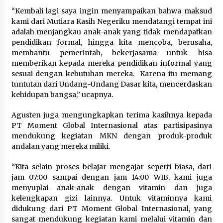
“Kembali lagi saya ingin menyampaikan bahwa maksud
kami dari Mutiara Kasih Negeriku mendatangi tempat ini
adalah menjangkau anak-anak yang tidak mendapatkan
pendidikan formal, hingga kita mencoba, berusaha,
membantu pemerintah, bekerjasama untuk bisa
memberikan kepada mereka pendidikan informal yang
sesuai dengan kebutuhan mereka. Karena itu memang
tuntutan dari Undang-Undang Dasar kita, mencerdaskan
kehidupan bangsa,” ucapnya.
Agusten juga mengungkapkan terima kasihnya kepada
PT Moment Global Internasional atas partisipasinya
mendukung kegiatan MKN dengan produk-produk
andalan yang mereka miliki.
“Kita selain proses belajar-mengajar seperti biasa, dari
jam 07:00 sampai dengan jam 14:00 WIB, kami juga
menyuplai anak-anak dengan vitamin dan juga
kelengkapan gizi lainnya. Untuk vitaminnya kami
didukung dari PT Moment Global Internasional, yang
sangat mendukung kegiatan kami melalui vitamin dan