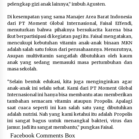
pelengkap gizi anak lainnya,” imbuh Agusten.
Di kesempatan yang sama Manajer Area Barat Indonesia
dari PT Moment Global Internasional, Faisal Effendi,
menuturkan bahwa pihaknya bersukacita karena bisa
ikut berpartisipasi di kegiatan pagi itu. Faisal mengatakan,
mencukupi kebutuhan vitamin anak-anak binaan MKN
adalah salah satu fokus dari perusahaannya. Menurutnya,
Asupan multivitamin sangatlah dibutuhkan oleh kaum
anak yang sedang memasuki masa pertumbuhan dan
masa sekolah.
“Selain bentuk edukasi, kita juga menginginkan agar
anak-anak ini selalu sehat. Kami dari PT Moment Global
Internasional ini hanya bisa membantu atau memberikan
tambahan semacam vitamin ataupun Propolis. Apalagi
saat cuaca seperti ini kan salah satu yang dibutuhkan
adalah nutrisi. Nah yang kami ketahui itu adalah Propolis
ini sangat bagus untuk menangkal bakteri, virus dan
jamur. Jadi itu sangat membantu,” pungkas Faisal.
Facebook Comments Box