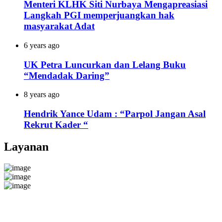
Menteri KLHK Siti Nurbaya Mengapreasiasi
Langkah PGI memperjuangkan hak
masyarakat Adat
6 years ago
UK Petra Luncurkan dan Lelang Buku
“Mendadak Daring”
8 years ago
Hendrik Yance Udam : “Parpol Jangan Asal
Rekrut Kader “
Layanan