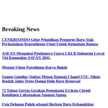
Breaking News
CENKRISINDO Gelar Pelantikan Pengurus Baru Ajak
Perjuangkan Kepentingan Umat Untuk Kemajuan Bangsa
ASEAN Mengakui Pentingnya Upaya LKLB Indonesia Lewat
Visi Komunitas ASEAN 2045,
Menata Ulang Paradigma Karya Ilmiah
Gugun Gumilar Stafsus Menag Datangi Chapel USU, Minta
Ibadah Jalan Terus Damai Dulu Baru Renovasi
72 Tahun Gereja Gerakan Pentakosta Ecclesia Christi
Komitmen Laksanakan Amanat Agung
Usia Delapan Puluh sebagai Horizon Baru Kebangkitan