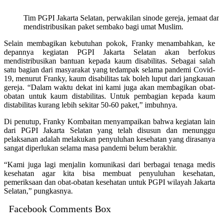
Tim PGPI Jakarta Selatan, perwakilan sinode gereja, jemaat d
mendistribusikan paket sembako bagi umat Muslim.
Selain membagikan kebutuhan pokok, Franky menambahkan, ke
depannya kegiatan PGPI Jakarta Selatan akan berfokus
mendistribusikan bantuan kepada kaum disabilitas. Sebagai salah
satu bagian dari masyarakat yang tedampak selama pandemi Covid-
19, menurut Franky, kaum disabilitas tak boleh luput dari jangkauan
gereja. “Dalam waktu dekat ini kami juga akan membagikan obat-
obatan untuk kaum distabilitas. Untuk pembagian kepada kaum
distabilitas kurang lebih sekitar 50-60 paket,” imbuhnya.
Di penutup, Franky Kombaitan menyampaikan bahwa kegiatan lain
dari PGPI Jakarta Selatan yang telah disusun dan menunggu
pelaksanan adalah melakukan penyuluhan kesehatan yang dirasanya
sangat diperlukan selama masa pandemi belum berakhir.
“Kami juga lagi menjalin komunikasi dari berbagai tenaga medis
kesehatan agar kita bisa membuat penyuluhan kesehatan,
pemeriksaan dan obat-obatan kesehatan untuk PGPI wilayah Jakarta
Selatan,” pungkasnya.
Facebook Comments Box