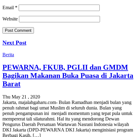
Email
*
Website
Next Post
Berita
PEWARNA, FKUB, PGLII dan GMDM
Bagikan Makanan Buka Puasa di Jakarta
Barat
Thu May 21 , 2020
Jakarta, majalahgaharu.com- Bulan Ramadhan menjadi bulan yang
penuh rahmat bagi umat Muslim di seluruh dunia. Bulan yang
penuh pengampunan ini menjadi momentum yang tepat pula untuk
mempererat tali silaturahmi. Hal itu yang mendorong Dewan
Pengurus Daerah Persatuan Wartawan Nasrani Indonesia wilayah
DKI Jakarta (DPD-PEWARNA DKI Jakarta) menginisiasi program
Berbagi Kasih, […]