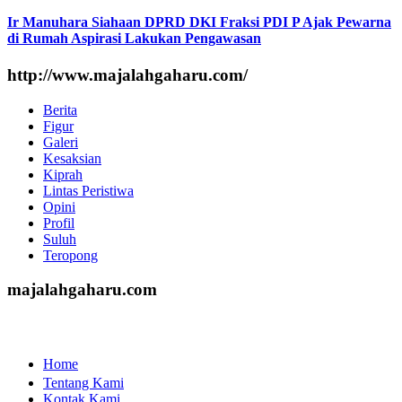
Ir Manuhara Siahaan DPRD DKI Fraksi PDI P Ajak Pewarna
di Rumah Aspirasi Lakukan Pengawasan
http://www.majalahgaharu.com/
Berita
Figur
Galeri
Kesaksian
Kiprah
Lintas Peristiwa
Opini
Profil
Suluh
Teropong
majalahgaharu.com
Home
Tentang Kami
Kontak Kami