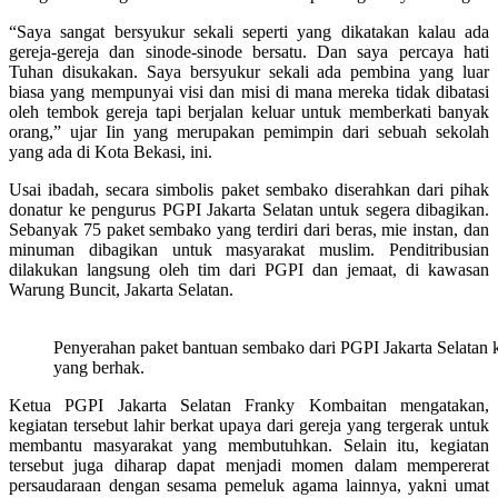
“Saya sangat bersyukur sekali seperti yang dikatakan kalau ada
gereja-gereja dan sinode-sinode bersatu. Dan saya percaya hati
Tuhan disukakan. Saya bersyukur sekali ada pembina yang luar
biasa yang mempunyai visi dan misi di mana mereka tidak dibatasi
oleh tembok gereja tapi berjalan keluar untuk memberkati banyak
orang,” ujar Iin yang merupakan pemimpin dari sebuah sekolah
yang ada di Kota Bekasi, ini.
Usai ibadah, secara simbolis paket sembako diserahkan dari pihak
donatur ke pengurus PGPI Jakarta Selatan untuk segera dibagikan.
Sebanyak 75 paket sembako yang terdiri dari beras, mie instan, dan
minuman dibagikan untuk masyarakat muslim. Penditribusian
dilakukan langsung oleh tim dari PGPI dan jemaat, di kawasan
Warung Buncit, Jakarta Selatan.
Penyerahan paket bantuan sembako dari PGPI Jakarta Selatan k
yang berhak.
Ketua PGPI Jakarta Selatan Franky Kombaitan mengatakan,
kegiatan tersebut lahir berkat upaya dari gereja yang tergerak untuk
membantu masyarakat yang membutuhkan. Selain itu, kegiatan
tersebut juga diharap dapat menjadi momen dalam mempererat
persaudaraan dengan sesama pemeluk agama lainnya, yakni umat