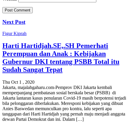
Next Post
Figur
Kiprah
Harti Hartidjah.SE,.SH Pemerhati
Perempuan dan Anak : Kebijakan
Gubernur DKI tentang PSBB Total itu
Sudah Sangat Tepat
Thu Oct 1 , 2020
Jakarta, majalahgaharu.com-Pemprov DKI Jakarta kembali
memperpanjang pembatasan sosial berskala besar (PSBB) di
Jakarta lantaran kasus penularan Covid-19 masih berpotensi terjadi
bila pelonggaran diberlakukan. Meresponi kebijakan yang dibuat
Anies Baswedan memunculkan pro kontra, lalu seperti apa
tanggapan dari Harti Hartidjah yang pernah maju menjadi anggota
dewan Partai Demokrat dan ini. Dalam […]