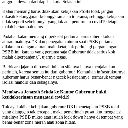
anggota dewan dari dapil Jakarta Selatan ini.
Kalau memang harus dilakukan kebijakan PSSB total, jangan
dikasih kelonggaran-kelonggaran atau toleransi, sehingga kebijakan
tidak seperti sebelumnya yang tak ada penurunan covid19 tetapi
malah bertambah terus.
Padahal kalau memang diperketat pertama harus diberlakukan
aturan mainnya. “Kalau penegakan aturan saat PSSB pertama
dilakukan dengan aturan main ketat, tak perlu lagi perpanjangan
PSBB ini, karena yang pertama saja Gubernur tidak serius kok
malah diperpanjang”, ujarnya tegas.
Berbicara jajaran di bawah ini kan sifatnya hanya menjalankan
perintah, karena semua itu dari gubernur. Kemudian infrastrukturnya
gubernur harus benar-benar ngecek kesiapannya, termasuk tempat
isolasi mandiri dan sebagainya.
Membawa Jenazah Sekda ke Kantor Gubernur bukti
ketidakseriusan mengatasi covid19
Tak ayal akibat kebijakan gubernur DKI menetapkan PSSB total
yang dianggap tak tercapai, maka pemerintah pusat ikut mengatasi
misalnya PSBB mikro atau istilah lock down hanya di tempat yang
benar-benar zona merah atau zona hitam.