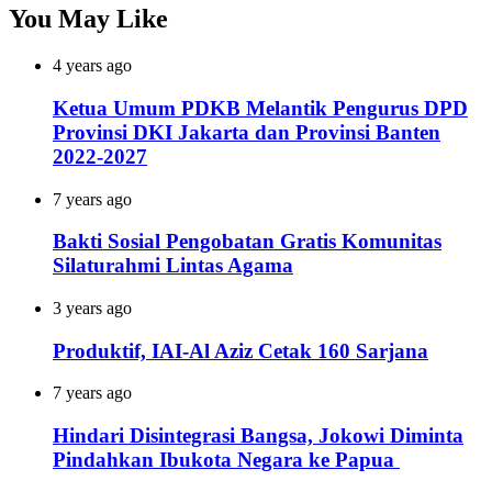
You May Like
4 years ago
Ketua Umum PDKB Melantik Pengurus DPD
Provinsi DKI Jakarta dan Provinsi Banten
2022-2027
7 years ago
Bakti Sosial Pengobatan Gratis Komunitas
Silaturahmi Lintas Agama
3 years ago
Produktif, IAI-Al Aziz Cetak 160 Sarjana
7 years ago
Hindari Disintegrasi Bangsa, Jokowi Diminta
Pindahkan Ibukota Negara ke Papua