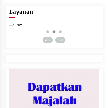
pagination
Layanan
prev
next