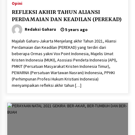
Opini
REFLEKSI AKHIR TAHUN ALIANSI
PERDAMAIAN DAN KEADILAN (PEREKAD)
Redaksi Gaharu
5 years ago
Majalah Gaharu-Jakarta Menjelang akhir Tahun 2021, Aliansi
Perdamaian dan Keadilan (PEREKAD) yang terdiri dari
beberapa Ormas yakni Vox Point Indonesia, Majelis Umat
Kristen Indonesia (MUKI), Asosiasi Pendeta Indonesia (API),
PMKIT (Persatuan Masyarakat Kristen Indonesia Timur),
PEWARNA (Persatuan Wartawan Nasrani) Indonesia, PPHKI
(Perhimpunan Profesi Hukum Kristiani Indonesia)
menyampaikan refleksi akhir tahun […]