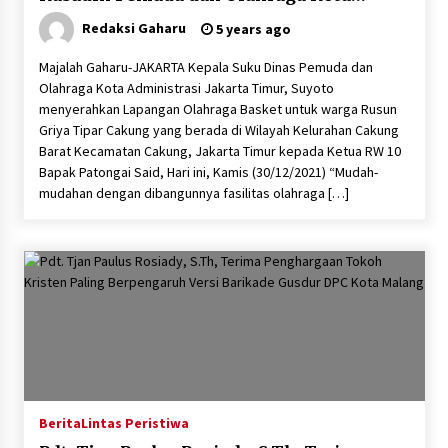
Administrasi Jakarta Timur
Redaksi Gaharu
5 years ago
Majalah Gaharu-JAKARTA Kepala Suku Dinas Pemuda dan
Olahraga Kota Administrasi Jakarta Timur, Suyoto
menyerahkan Lapangan Olahraga Basket untuk warga Rusun
Griya Tipar Cakung yang berada di Wilayah Kelurahan Cakung
Barat Kecamatan Cakung, Jakarta Timur kepada Ketua RW 10
Bapak Patongai Said, Hari ini, Kamis (30/12/2021) “Mudah-
mudahan dengan dibangunnya fasilitas olahraga […]
Berita
Lintas Peristiwa