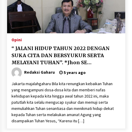
Opini
“ JALANI HIDUP TAHUN 2022 DENGAN
SUKA CITA DAN BERSYUKUR SERTA
MELAYANI TUHAN”. *Jhon SE
Panggabean, S.H, M.H.
Redaksi Gaharu
5 years ago
Jakarta majalahgaharu Bila kita renungkan kebaikan Tuhan
yang mengampuni dosa-dosa kita dan memberi nafas
kehidupan kepada kita hingga awal tahun 2022 ini, maka
patutlah kita selalu mengucap syukur dan memuji serta
memuliahkan Tuhan senantiasa dan menikmati hidup dekat
kepada Tuhan serta melakukan amanat Agung yang
disampaikan Tuhan Yesus, “Karena itu […]