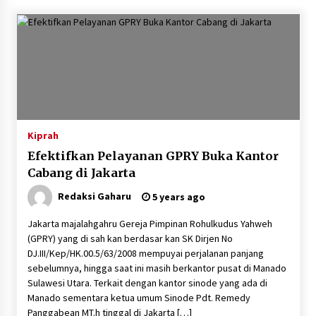
Kiprah
Efektifkan Pelayanan GPRY Buka Kantor
Cabang di Jakarta
Redaksi Gaharu
5 years ago
Jakarta majalahgahru Gereja Pimpinan Rohulkudus Yahweh
(GPRY) yang di sah kan berdasar kan SK Dirjen No
DJ.III/Kep/HK.00.5/63/2008 mempuyai perjalanan panjang
sebelumnya, hingga saat ini masih berkantor pusat di Manado
Sulawesi Utara. Terkait dengan kantor sinode yang ada di
Manado sementara ketua umum Sinode Pdt. Remedy
Panggabean MT.h tinggal di Jakarta […]