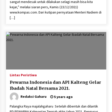
sangat mendesak untuk dilakukan selagi masih bisa kita
kejar,” melalui siaran pers, Kamis (23/12/2021)
www.kompas.com. Dari kutipan pernyataan Menteri Nadiem di
[…]
Lintas Peristiwa
Pewarna Indonesia dan API Kalteng Gelar
Ibadah Natal Bersama 2021.
Redaksi Gaharu
5 years ago
Palangka Raya majalahgaharu Setelah dibentuk dan dilantik
PD PEWARNA Kalimantan Tengah akhir tahun 2021, Pengurus