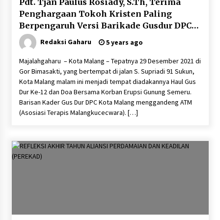
Pdt. Tjan Paulus Rosiady, S.Th, Terima
Penghargaan Tokoh Kristen Paling
Berpengaruh Versi Barikade Gusdur DPC
Kota Malang
Redaksi Gaharu
5 years ago
Majalahgaharu – Kota Malang – Tepatnya 29 Desember 2021 di
Gor Bimasakti, yang bertempat di jalan S. Supriadi 91 Sukun,
Kota Malang malam ini menjadi tempat diadakannya Haul Gus
Dur Ke-12 dan Doa Bersama Korban Erupsi Gunung Semeru.
Barisan Kader Gus Dur DPC Kota Malang menggandeng ATM
(Asosiasi Terapis Malangkucecwara). […]