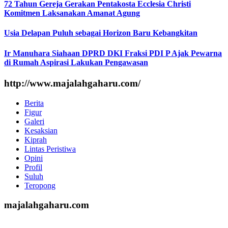
72 Tahun Gereja Gerakan Pentakosta Ecclesia Christi
Komitmen Laksanakan Amanat Agung
Usia Delapan Puluh sebagai Horizon Baru Kebangkitan
Ir Manuhara Siahaan DPRD DKI Fraksi PDI P Ajak Pewarna
di Rumah Aspirasi Lakukan Pengawasan
http://www.majalahgaharu.com/
Berita
Figur
Galeri
Kesaksian
Kiprah
Lintas Peristiwa
Opini
Profil
Suluh
Teropong
majalahgaharu.com