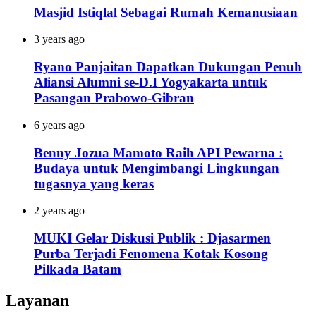
Masjid Istiqlal Sebagai Rumah Kemanusiaan
3 years ago
Ryano Panjaitan Dapatkan Dukungan Penuh
Aliansi Alumni se-D.I Yogyakarta untuk
Pasangan Prabowo-Gibran
6 years ago
Benny Jozua Mamoto Raih API Pewarna :
Budaya untuk Mengimbangi Lingkungan
tugasnya yang keras
2 years ago
MUKI Gelar Diskusi Publik : Djasarmen
Purba Terjadi Fenomena Kotak Kosong
Pilkada Batam
Layanan