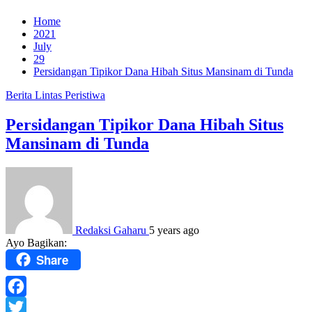
Home
2021
July
29
Persidangan Tipikor Dana Hibah Situs Mansinam di Tunda
Berita
Lintas Peristiwa
Persidangan Tipikor Dana Hibah Situs
Mansinam di Tunda
Redaksi Gaharu
5 years ago
Ayo Bagikan:
Share
Facebook