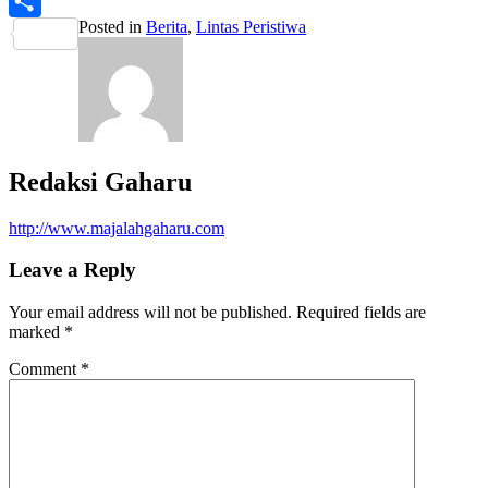
PrintFriendly
Posted in
Berita
,
Lintas Peristiwa
Share
Redaksi Gaharu
http://www.majalahgaharu.com
Leave a Reply
Your email address will not be published.
Required fields are
marked
*
Comment
*