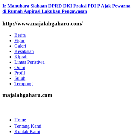
Ir Manuhara Siahaan DPRD DKI Fraksi PDI P Ajak Pewarna
di Rumah Aspirasi Lakukan Pengawasan
http://www.majalahgaharu.com/
Berita
Figur
Galeri
Kesaksian
Kiprah
Lintas Peristiwa
Opini
Profil
Suluh
Teropong
majalahgaharu.com
Home
Tentang Kami
Kontak Kami