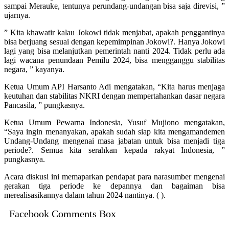
sampai Merauke, tentunya perundang-undangan bisa saja direvisi, ”
ujarnya.
” Kita khawatir kalau Jokowi tidak menjabat, apakah penggantinya
bisa berjuang sesuai dengan kepemimpinan Jokowi?. Hanya Jokowi
lagi yang bisa melanjutkan pemerintah nanti 2024. Tidak perlu ada
lagi wacana penundaan Pemilu 2024, bisa mengganggu stabilitas
negara, ” kayanya.
Ketua Umum API Harsanto Adi mengatakan, “Kita harus menjaga
keutuhan dan stabilitas NKRI dengan mempertahankan dasar negara
Pancasila, ” pungkasnya.
Ketua Umum Pewarna Indonesia, Yusuf Mujiono mengatakan,
“Saya ingin menanyakan, apakah sudah siap kita mengamandemen
Undang-Undang mengenai masa jabatan untuk bisa menjadi tiga
periode?. Semua kita serahkan kepada rakyat Indonesia, ”
pungkasnya.
Acara diskusi ini memaparkan pendapat para narasumber mengenai
gerakan tiga periode ke depannya dan bagaiman bisa
merealisasikannya dalam tahun 2024 nantinya. ( ).
Facebook Comments Box