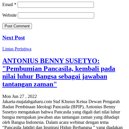
Email
*
Website
Next Post
Lintas Peristiwa
ANTONIUS BENNY SUSETYO:
"Pembumian Pancasila, kembali pada
nilai luhur Bangsa sebagai jawaban
tantangan zaman"
Mon Jun 27 , 2022
Jakarta-majalahgaharu.com Staf Khusus Ketua Dewan Pengarah
Badan Pembinaan Ideologi Pancasila (BPIP), Antonius Benny
Susetyo mengatakan bahwa Pancasila yang digali dari nilai luhur
bangsa merupakan jawaban atas tantangan zaman yang dihadapi
oleh Bangsa Indonesia. Dalam acara webinar dengan tema
“Pancasila Jatidiri dan Inspirasi Hidup Berbangsa ” yang diadakan