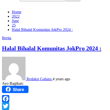
Home
2022
June
25
Halal Bihalal Komunitas JokPro 2024 :
Berita
Halal Bihalal Komunitas JokPro 2024 :
Redaksi Gaharu
4 years ago
Ayo Bagikan:
Share
Facebook