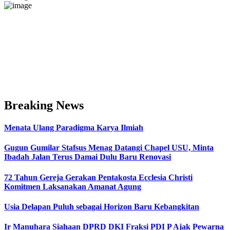
Breaking News
Menata Ulang Paradigma Karya Ilmiah
Gugun Gumilar Stafsus Menag Datangi Chapel USU, Minta
Ibadah Jalan Terus Damai Dulu Baru Renovasi
72 Tahun Gereja Gerakan Pentakosta Ecclesia Christi
Komitmen Laksanakan Amanat Agung
Usia Delapan Puluh sebagai Horizon Baru Kebangkitan
Ir Manuhara Siahaan DPRD DKI Fraksi PDI P Ajak Pewarna