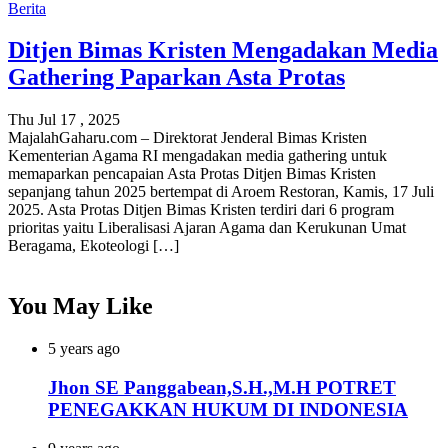
Berita
Ditjen Bimas Kristen Mengadakan Media
Gathering Paparkan Asta Protas
Thu Jul 17 , 2025
MajalahGaharu.com – Direktorat Jenderal Bimas Kristen
Kementerian Agama RI mengadakan media gathering untuk
memaparkan pencapaian Asta Protas Ditjen Bimas Kristen
sepanjang tahun 2025 bertempat di Aroem Restoran, Kamis, 17 Juli
2025. Asta Protas Ditjen Bimas Kristen terdiri dari 6 program
prioritas yaitu Liberalisasi Ajaran Agama dan Kerukunan Umat
Beragama, Ekoteologi […]
You May Like
5 years ago
Jhon SE Panggabean,S.H.,M.H POTRET
PENEGAKKAN HUKUM DI INDONESIA