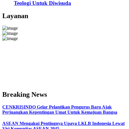
Teologi Untuk Diwisuda
Layanan
Breaking News
CENKRISINDO Gelar Pelantikan Pengurus Baru Ajak
Perjuangkan Kepentingan Umat Untuk Kemajuan Bangsa
ASEAN Mengakui Pentingnya Upaya LKLB Indonesia Lewat
Visi Komunitas ASEAN 2045,