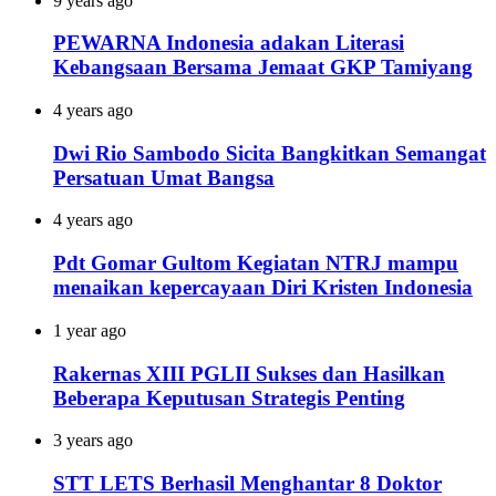
9 years ago
PEWARNA Indonesia adakan Literasi
Kebangsaan Bersama Jemaat GKP Tamiyang
4 years ago
Dwi Rio Sambodo Sicita Bangkitkan Semangat
Persatuan Umat Bangsa
4 years ago
Pdt Gomar Gultom Kegiatan NTRJ mampu
menaikan kepercayaan Diri Kristen Indonesia
1 year ago
Rakernas XIII PGLII Sukses dan Hasilkan
Beberapa Keputusan Strategis Penting
3 years ago
STT LETS Berhasil Menghantar 8 Doktor