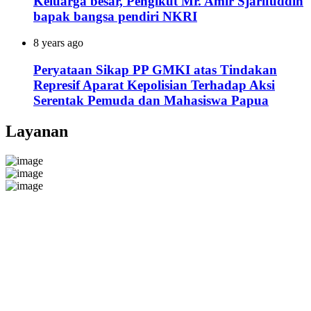
Keluarga besar, Pengikut Mr. Amir Sjarifuddin
bapak bangsa pendiri NKRI
8 years ago
Peryataan Sikap PP GMKI atas Tindakan
Represif Aparat Kepolisian Terhadap Aksi
Serentak Pemuda dan Mahasiswa Papua
Layanan