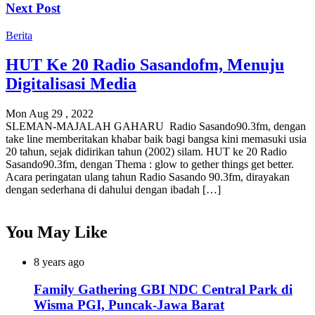
Next Post
Berita
HUT Ke 20 Radio Sasandofm, Menuju
Digitalisasi Media
Mon Aug 29 , 2022
SLEMAN-MAJALAH GAHARU Radio Sasando90.3fm, dengan
take line memberitakan khabar baik bagi bangsa kini memasuki usia
20 tahun, sejak didirikan tahun (2002) silam. HUT ke 20 Radio
Sasando90.3fm, dengan Thema : glow to gether things get better.
Acara peringatan ulang tahun Radio Sasando 90.3fm, dirayakan
dengan sederhana di dahului dengan ibadah […]
You May Like
8 years ago
Family Gathering GBI NDC Central Park di
Wisma PGI, Puncak-Jawa Barat