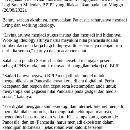
bagi Smart Millenials BPIP” yang dilaksanakan pada hari Minggu
(28/08/2022).
Benny, sapaan akrabnya, menyatakan Pancasila seharusnya menjadi
living dan working ideology.
“Living artinya menjadi gugus insting dan menjadi inti hidupnya.
Working ideology artinya harus meyakini nilai pancasila adalah
sumber dari nilai kerja bagi hidupnya. Itu seharusnya menjadi ruh
dari kita semua,” ujarnya dalam acara tersebut.
Salah satu pendiri Setarra Institute tersebut mengajak peserta,
sebagai PNS muda, untuk menyadari panggilan bekerja di BPIP.
“Sadari bahwa pegawai BPIP menjadi role model untuk
mengaplikasikan Pancasila lewat kerja di era digital ini. Perlu
kecepatan dan respon dan cepat serta keterampilan anda untuk
menyampaikan gagasan nilai Pancasila pada gadget dan media
sosial,” katanya.
“Era digital menggunakan teknologi dan internet. Internet menjadi
memiliki nilai ekonomis, dia mengubah kehidupan manusia,
menembus batas ruang dan waktu. Kita sampaikan gagasan ide
Pancasila, dan itu (Pancasila) harus menjadi ekosistem dalam
kehidupan Indonesia,” jelas rohaniwan katolik tersebut.