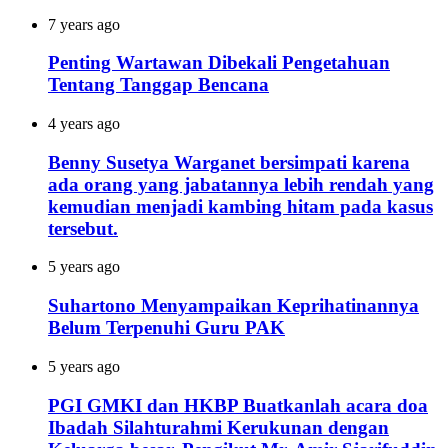
7 years ago
Penting Wartawan Dibekali Pengetahuan
Tentang Tanggap Bencana
4 years ago
Benny Susetya Warganet bersimpati karena
ada orang yang jabatannya lebih rendah yang
kemudian menjadi kambing hitam pada kasus
tersebut.
5 years ago
Suhartono Menyampaikan Keprihatinannya
Belum Terpenuhi Guru PAK
5 years ago
PGI GMKI dan HKBP Buatkanlah acara doa
Ibadah Silahturahmi Kerukunan dengan